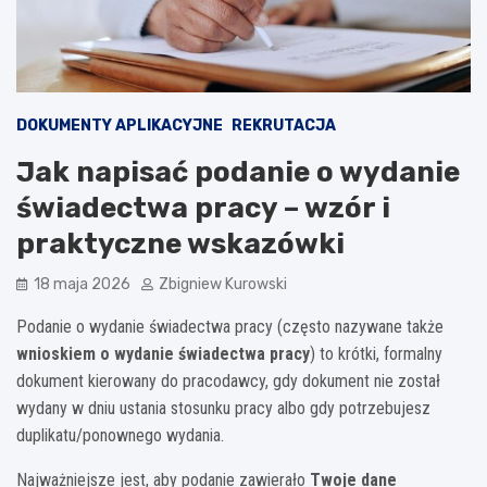
DOKUMENTY APLIKACYJNE
REKRUTACJA
Jak napisać podanie o wydanie
świadectwa pracy – wzór i
praktyczne wskazówki
18 maja 2026
Zbigniew Kurowski
Podanie o wydanie świadectwa pracy (często nazywane także
wnioskiem o wydanie świadectwa pracy
) to krótki, formalny
dokument kierowany do pracodawcy, gdy dokument nie został
wydany w dniu ustania stosunku pracy albo gdy potrzebujesz
duplikatu/ponownego wydania.
Najważniejsze jest, aby podanie zawierało
Twoje dane