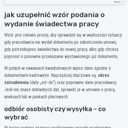
Strona 1
jak uzupełnić wzór podania o
wydanie świadectwa pracy
Wzór jest celowo prosty, aby sprawdził się w większości sytuacji:
gdy pracodawca nie wydał dokumentu po zakończeniu umowy,
gdy potrzebujesz świadectwa do nowej pracy, albo gdy chcesz
poprosić o ponowne przekazanie wystawionego już dokumentu.
W polach w nawiasach kwadratowych wpisz dane zgodne z
dokumentami kadrowymi. Najczęściej kluczowe są:
okres
zatrudnienia
(daty „od–do”) oraz poprawne dane pracodawcy.
Jeśli nie znasz dokładnych dat, sprawdź je w umowie o pracę,
aneksach lub w paskach płacowych.
odbiór osobisty czy wysyłka – co
wybrać
W treści podania zaznacz preferowany sposób przekazania