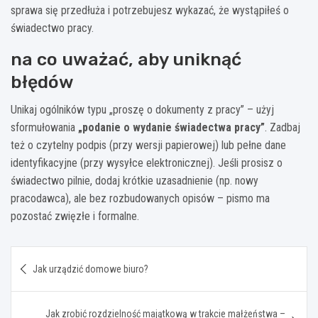
sprawa się przedłuża i potrzebujesz wykazać, że wystąpiłeś o
świadectwo pracy.
na co uważać, aby uniknąć
błędów
Unikaj ogólników typu „proszę o dokumenty z pracy” – użyj
sformułowania
„podanie o wydanie świadectwa pracy”
. Zadbaj
też o czytelny podpis (przy wersji papierowej) lub pełne dane
identyfikacyjne (przy wysyłce elektronicznej). Jeśli prosisz o
świadectwo pilnie, dodaj krótkie uzasadnienie (np. nowy
pracodawca), ale bez rozbudowanych opisów – pismo ma
pozostać zwięzłe i formalne.
Nawigacja
Jak urządzić domowe biuro?
wpisu
Jak zrobić rozdzielność majątkową w trakcie małżeństwa –