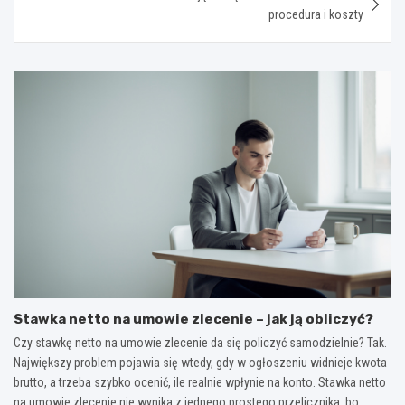
procedura i koszty
Stawka netto na umowie zlecenie – jak ją obliczyć?
Czy stawkę netto na umowie zlecenie da się policzyć samodzielnie? Tak.
Największy problem pojawia się wtedy, gdy w ogłoszeniu widnieje kwota
brutto, a trzeba szybko ocenić, ile realnie wpłynie na konto. Stawka netto
na umowie zlecenie nie wynika z jednego prostego przelicznika, bo