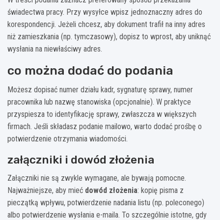
świadectwa pracy. Przy wysyłce wpisz jednoznaczny adres do
korespondencji. Jeżeli chcesz, aby dokument trafił na inny adres
niż zamieszkania (np. tymczasowy), dopisz to wprost, aby uniknąć
wysłania na niewłaściwy adres.
co można dodać do podania
Możesz dopisać numer działu kadr, sygnaturę sprawy, numer
pracownika lub nazwę stanowiska (opcjonalnie). W praktyce
przyspiesza to identyfikację sprawy, zwłaszcza w większych
firmach. Jeśli składasz podanie mailowo, warto dodać prośbę o
potwierdzenie otrzymania wiadomości.
załączniki i dowód złożenia
Załączniki nie są zwykle wymagane, ale bywają pomocne.
Najważniejsze, aby mieć
dowód złożenia
: kopię pisma z
pieczątką wpływu, potwierdzenie nadania listu (np. poleconego)
albo potwierdzenie wysłania e-maila. To szczególnie istotne, gdy