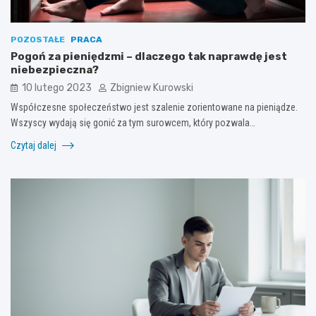
POZOSTAŁE
PRACA
Pogoń za pieniędzmi – dlaczego tak naprawdę jest
niebezpieczna?
10 lutego 2023
Zbigniew Kurowski
Współczesne społeczeństwo jest szalenie zorientowane na pieniądze.
Wszyscy wydają się gonić za tym surowcem, który pozwala…
Czytaj dalej