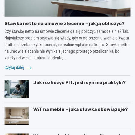
Stawka netto na umowie zlecenie – jak ją obliczyć?
Czy stawkę netto na umowie zlecenie da się policzyć samodzielnie? Tak.
Największy problem pojawia się wtedy, gdy w ogłoszeniu widnieje kwota
brutto, a trzeba szybko ocenić, ile realnie wpłynie na konto. Stawka netto
na umowie zlecenie nie wynika z jednego prostego przelicznika, bo
zależy od wieku, statusu studenta,…
Czytaj dalej
Jak rozliczyć PIT, jeśli syn ma praktyki?
VAT na meble – jaka stawka obowiązuje?