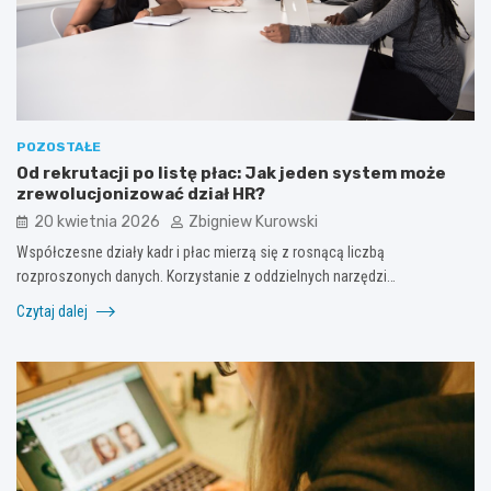
POZOSTAŁE
Od rekrutacji po listę płac: Jak jeden system może
zrewolucjonizować dział HR?
20 kwietnia 2026
Zbigniew Kurowski
Współczesne działy kadr i płac mierzą się z rosnącą liczbą
rozproszonych danych. Korzystanie z oddzielnych narzędzi…
Czytaj dalej