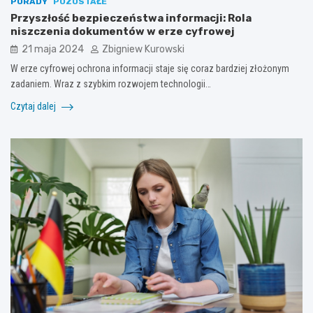
PORADY
POZOSTAŁE
Przyszłość bezpieczeństwa informacji: Rola
niszczenia dokumentów w erze cyfrowej
21 maja 2024
Zbigniew Kurowski
W erze cyfrowej ochrona informacji staje się coraz bardziej złożonym
zadaniem. Wraz z szybkim rozwojem technologii…
Czytaj dalej