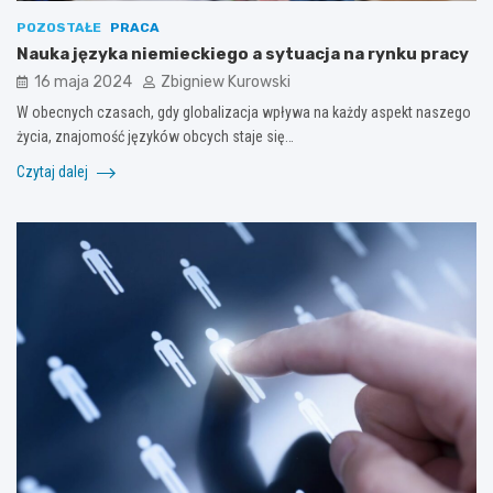
POZOSTAŁE
PRACA
Nauka języka niemieckiego a sytuacja na rynku pracy
16 maja 2024
Zbigniew Kurowski
W obecnych czasach, gdy globalizacja wpływa na każdy aspekt naszego
życia, znajomość języków obcych staje się…
Czytaj dalej