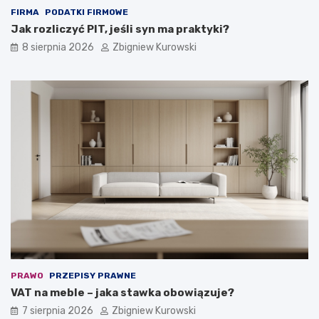
ć
FIRMA
PODATKI FIRMOWE
?
Jak rozliczyć PIT, jeśli syn ma praktyki?
8 sierpnia 2026
Zbigniew Kurowski
PRAWO
PRZEPISY PRAWNE
VAT na meble – jaka stawka obowiązuje?
7 sierpnia 2026
Zbigniew Kurowski