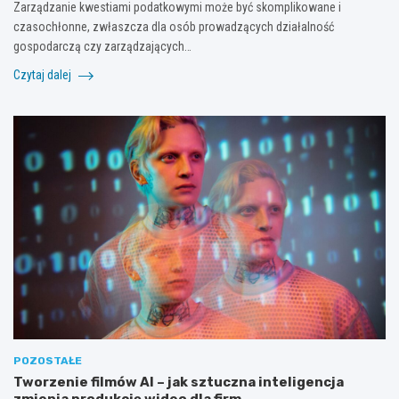
Zarządzanie kwestiami podatkowymi może być skomplikowane i
czasochłonne, zwłaszcza dla osób prowadzących działalność
gospodarczą czy zarządzających…
Czytaj dalej
POZOSTAŁE
Tworzenie filmów AI – jak sztuczna inteligencja
zmienia produkcję wideo dla firm