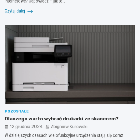
internetowe? Odpowiedź – jak to…
Czytaj dalej
POZOSTAŁE
Dlaczego warto wybrać drukarki ze skanerem?
12 grudnia 2024
Zbigniew Kurowski
W dzisiejszych czasach wielofunkcyjne urządzenia stają się coraz