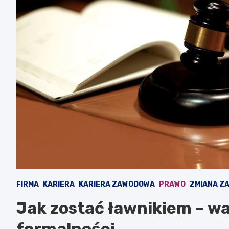
FIRMA
KARIERA
KARIERA ZAWODOWA
PRAWO
ZMIANA Z
Jak zostać ławnikiem – wa
formalności