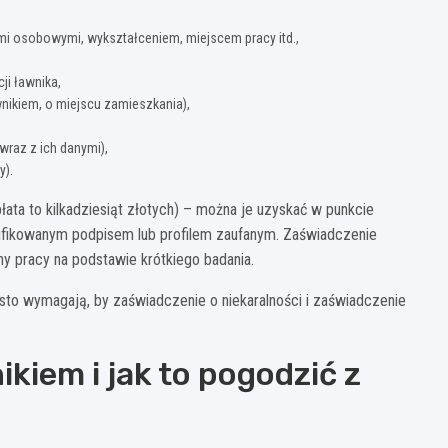
ymi osobowymi, wykształceniem, miejscem pracy itd.,
ji ławnika,
awnikiem, o miejscu zamieszkania),
(wraz z ich danymi),
y).
ata to kilkadziesiąt złotych) – można je uzyskać w punkcie
lifikowanym podpisem lub profilem zaufanym. Zaświadczenie
y pracy na podstawie krótkiego badania.
sto wymagają, by zaświadczenie o niekaralności i zaświadczenie
ikiem i jak to pogodzić z