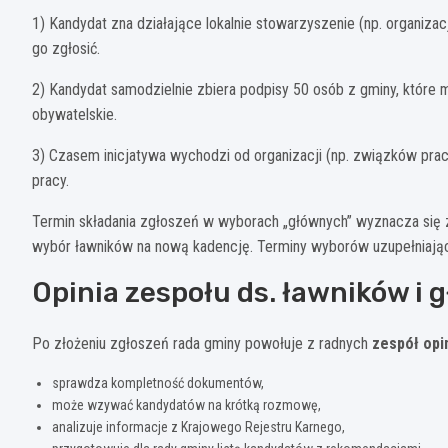
1) Kandydat zna działające lokalnie stowarzyszenie (np. organiz
go zgłosić.
2) Kandydat samodzielnie zbiera podpisy 50 osób z gminy, które
obywatelskie.
3) Czasem inicjatywa wychodzi od organizacji (np. związków pra
pracy.
Termin składania zgłoszeń w wyborach „głównych” wyznacza się
wybór ławników na nową kadencję. Terminy wyborów uzupełniając
Opinia zespołu ds. ławników i 
Po złożeniu zgłoszeń rada gminy powołuje z radnych
zespół opi
sprawdza kompletność dokumentów,
może wzywać kandydatów na krótką rozmowę,
analizuje informacje z Krajowego Rejestru Karnego,