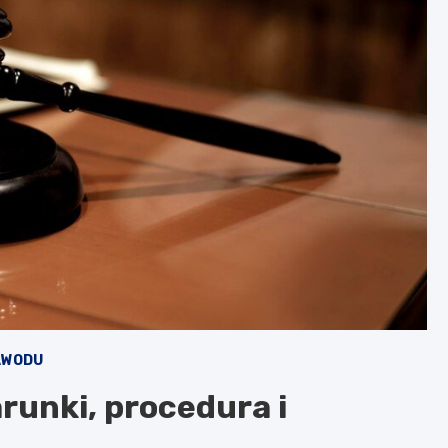
AWODU
runki, procedura i