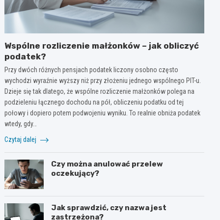
Wspólne rozliczenie małżonków – jak obliczyć
podatek?
Przy dwóch różnych pensjach podatek liczony osobno często
wychodzi wyraźnie wyższy niż przy złożeniu jednego wspólnego PIT-u.
Dzieje się tak dlatego, że wspólne rozliczenie małżonków polega na
podzieleniu łącznego dochodu na pół, obliczeniu podatku od tej
połowy i dopiero potem podwojeniu wyniku. To realnie obniża podatek
wtedy, gdy…
Czytaj dalej
Czy można anulować przelew
oczekujący?
Jak sprawdzić, czy nazwa jest
zastrzeżona?