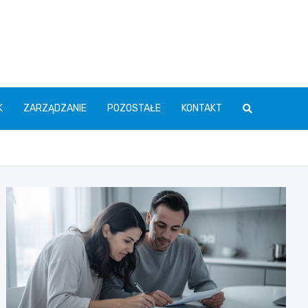
K
ZARZĄDZANIE
POZOSTAŁE
KONTAKT