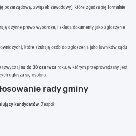
ację pozarządową, związek zawodowy), które zgadza się formalnie
 mają czynne prawo wyborcze, i składa dokumenty jako zgłoszenie
cowniczych), które szukają osób do zgłoszenia jako ławników sądu
 zazwyczaj na
do 30 czerwca
roku, w którym przeprowadzany jest
ych ogłasza się osobno.
głosowanie rady gminy
niujący kandydatów
. Zespół: