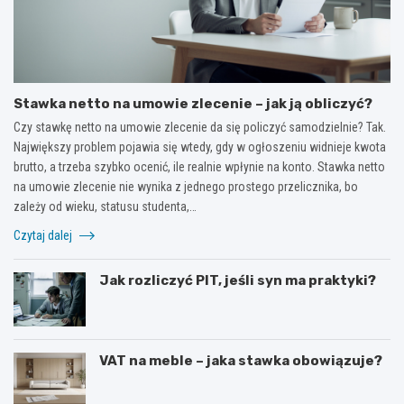
Stawka netto na umowie zlecenie – jak ją obliczyć?
Czy stawkę netto na umowie zlecenie da się policzyć samodzielnie? Tak.
Największy problem pojawia się wtedy, gdy w ogłoszeniu widnieje kwota
brutto, a trzeba szybko ocenić, ile realnie wpłynie na konto. Stawka netto
na umowie zlecenie nie wynika z jednego prostego przelicznika, bo
zależy od wieku, statusu studenta,…
Czytaj dalej
Jak rozliczyć PIT, jeśli syn ma praktyki?
VAT na meble – jaka stawka obowiązuje?