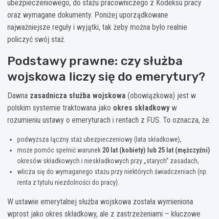
ubezpieczeniowego, do stażu pracowniczego z Kodeksu pracy
oraz wymagane dokumenty. Poniżej uporządkowane
najważniejsze reguły i wyjątki, tak żeby można było realnie
policzyć swój staż.
Podstawy prawne: czy służba
wojskowa liczy się do emerytury?
Dawna
zasadnicza służba wojskowa
(obowiązkowa) jest w
polskim systemie traktowana jako
okres składkowy
w
rozumieniu ustawy o emeryturach i rentach z FUS. To oznacza, że:
podwyższa łączny staż ubezpieczeniowy (lata składkowe),
może pomóc spełnić warunek
20 lat (kobiety) lub 25 lat (mężczyźni)
okresów składkowych i nieskładkowych przy „starych” zasadach,
wlicza się do wymaganego stażu przy niektórych świadczeniach (np.
renta z tytułu niezdolności do pracy).
W ustawie emerytalnej służba wojskowa została wymieniona
wprost jako okres składkowy, ale z zastrzeżeniami – kluczowe