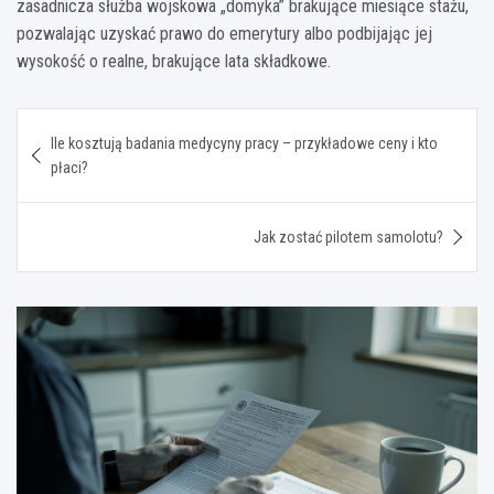
zasadnicza służba wojskowa „domyka” brakujące miesiące stażu,
pozwalając uzyskać prawo do emerytury albo podbijając jej
wysokość o realne, brakujące lata składkowe.
Nawigacja
Ile kosztują badania medycyny pracy – przykładowe ceny i kto
wpisu
płaci?
Jak zostać pilotem samolotu?