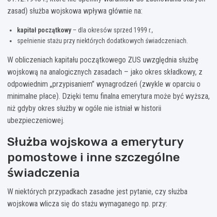
zasad) służba wojskowa wpływa głównie na:
kapitał początkowy
– dla okresów sprzed 1999 r.,
spełnienie stażu przy niektórych dodatkowych świadczeniach.
W obliczeniach kapitału początkowego ZUS uwzględnia służbę
wojskową na analogicznych zasadach – jako okres składkowy, z
odpowiednim „przypisaniem” wynagrodzeń (zwykle w oparciu o
minimalne płace). Dzięki temu finalna emerytura może być wyższa,
niż gdyby okres służby w ogóle nie istniał w historii
ubezpieczeniowej.
Służba wojskowa a emerytury
pomostowe i inne szczególne
świadczenia
W niektórych przypadkach zasadne jest pytanie, czy służba
wojskowa wlicza się do stażu wymaganego np. przy: