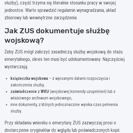
służby), część trzyma się literalnie stosunku pracy w swojej
jednostce. Warto sprawdzić regulamin wynagradzania, układ
zbiorowy lub wewnętrzne zarządzenia.
Jak ZUS dokumentuje służbę
wojskową?
Żeby ZUS mógł zaliczyć zasadniczą służbę wojskową do stażu
emerytalnego, okres ten musi być udokumentowany. Najczęściej
wystarczają:
książeczka wojskowa
– z wpisanymi datami rozpoczęcia i
zakończenia służby,
zaświadczenie z WKU
(wojskowej komendy uzupełnień) lub z
właściwego archiwum wojskowego,
inne dokumenty, z których jednoznacznie wynika czas pełnienia
służby.
Przy składaniu wniosku o emeryturę ZUS zazwyczaj prosi o
dostarczenie oryginałów do wglądu lub poświadczonych kopii.