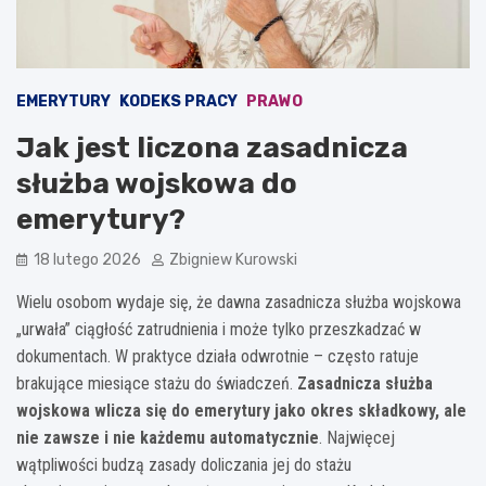
EMERYTURY
KODEKS PRACY
PRAWO
Jak jest liczona zasadnicza
służba wojskowa do
emerytury?
18 lutego 2026
Zbigniew Kurowski
Wielu osobom wydaje się, że dawna zasadnicza służba wojskowa
„urwała” ciągłość zatrudnienia i może tylko przeszkadzać w
dokumentach. W praktyce działa odwrotnie – często ratuje
brakujące miesiące stażu do świadczeń.
Zasadnicza służba
wojskowa wlicza się do emerytury jako okres składkowy, ale
nie zawsze i nie każdemu automatycznie
. Najwięcej
wątpliwości budzą zasady doliczania jej do stażu