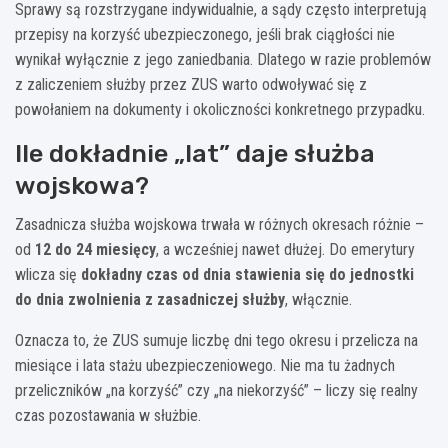
Sprawy są rozstrzygane indywidualnie, a sądy często interpretują
przepisy na korzyść ubezpieczonego, jeśli brak ciągłości nie
wynikał wyłącznie z jego zaniedbania. Dlatego w razie problemów
z zaliczeniem służby przez ZUS warto odwoływać się z
powołaniem na dokumenty i okoliczności konkretnego przypadku.
Ile dokładnie „lat” daje służba
wojskowa?
Zasadnicza służba wojskowa trwała w różnych okresach różnie –
od
12 do 24 miesięcy
, a wcześniej nawet dłużej. Do emerytury
wlicza się
dokładny czas od dnia stawienia się do jednostki
do dnia zwolnienia z zasadniczej służby
, włącznie.
Oznacza to, że ZUS sumuje liczbę dni tego okresu i przelicza na
miesiące i lata stażu ubezpieczeniowego. Nie ma tu żadnych
przeliczników „na korzyść” czy „na niekorzyść” – liczy się realny
czas pozostawania w służbie.