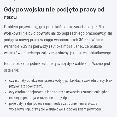
Gdy po wojsku nie podjęto pracy od
razu
Problem pojawia się, gdy po zakończeniu zasadniczej służby
wojskowej nie było powrotu ani do poprzedniego pracodawcy, ani
podjęcia nowej pracy w ciągu wspomnianych
30 dni
. W takim
wariancie ZUS na pierwszy rzut oka może uznać, że brakuje
warunków do pełnego zaliczenia służby jako okresu składkowego.
Nie oznacza to jednak automatycznej dyskwalifikacji. Ważne jest
ustalenie:
czy istniały obiektywne przeszkody (np. likwidacja zakładu pracy, brak
przyjęcia z powrotem),
czy osoba podejmowała inne formy aktywności (zatrudnienie gdzie
indziej, rejestracja w urzędzie pracy, itp.),
jakie były realne powiązania między zatrudnieniem a służbą
wojskową (np. przyjęcie warunkowe z obowiązkiem powrotu).