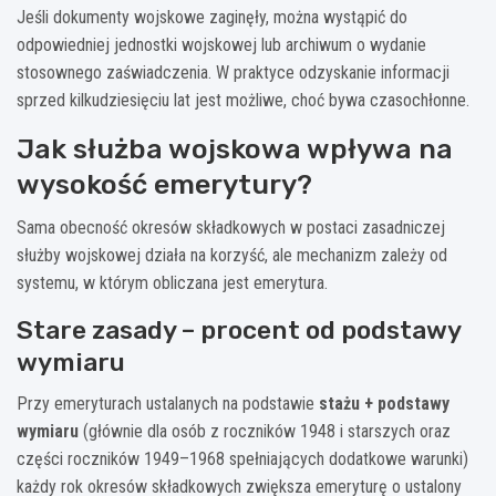
Jeśli dokumenty wojskowe zaginęły, można wystąpić do
odpowiedniej jednostki wojskowej lub archiwum o wydanie
stosownego zaświadczenia. W praktyce odzyskanie informacji
sprzed kilkudziesięciu lat jest możliwe, choć bywa czasochłonne.
Jak służba wojskowa wpływa na
wysokość emerytury?
Sama obecność okresów składkowych w postaci zasadniczej
służby wojskowej działa na korzyść, ale mechanizm zależy od
systemu, w którym obliczana jest emerytura.
Stare zasady – procent od podstawy
wymiaru
Przy emeryturach ustalanych na podstawie
stażu + podstawy
wymiaru
(głównie dla osób z roczników 1948 i starszych oraz
części roczników 1949–1968 spełniających dodatkowe warunki)
każdy rok okresów składkowych zwiększa emeryturę o ustalony