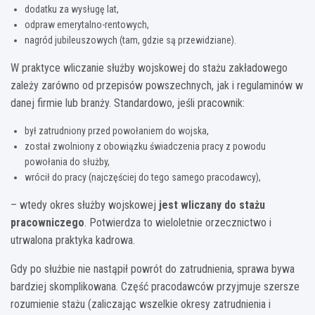
dodatku za wysługę lat,
odpraw emerytalno-rentowych,
nagród jubileuszowych (tam, gdzie są przewidziane).
W praktyce wliczanie służby wojskowej do stażu zakładowego
zależy zarówno od przepisów powszechnych, jak i regulaminów w
danej firmie lub branży. Standardowo, jeśli pracownik:
był zatrudniony przed powołaniem do wojska,
został zwolniony z obowiązku świadczenia pracy z powodu
powołania do służby,
wrócił do pracy (najczęściej do tego samego pracodawcy),
– wtedy okres służby wojskowej
jest wliczany do stażu
pracowniczego
. Potwierdza to wieloletnie orzecznictwo i
utrwalona praktyka kadrowa.
Gdy po służbie nie nastąpił powrót do zatrudnienia, sprawa bywa
bardziej skomplikowana. Część pracodawców przyjmuje szersze
rozumienie stażu (zaliczając wszelkie okresy zatrudnienia i