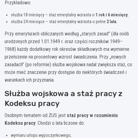
Przykładowo:
służba 18 miesięcy – staż emerytalny wzrasta o
1 rok i 6 miesięcy
,
służba 24 miesiące – staż emerytalny wzrasta o pełne
2 lata
.
Przy emeryturach obliczanych według „starych zasad” (dla osób
urodzonych przed 1.01.1949 r. oraz części roczników 1949–
1968) każdy dodatkowy rok okresów składkowych ma wymierne
przełożenie na procentowy wzrost świadczenia. Przy „nowych
zasadach” (po reformie) służba wojskowa nadal zwiększa staż, co
może mieć znaczenie przy dostępie do niektórych świadczeń i
warunkach ich przyznania.
Służba wojskowa a staż pracy z
Kodeksu pracy
Osobnym tematem od ZUS jest
staż pracy w rozumieniu
Kodeksu pracy
. Chodzi o lata liczone do:
wymiaru urlopu wypoczynkowego,