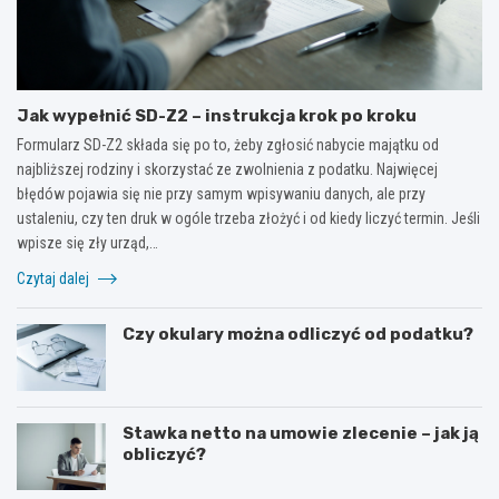
Jak wypełnić SD-Z2 – instrukcja krok po kroku
Formularz SD-Z2 składa się po to, żeby zgłosić nabycie majątku od
najbliższej rodziny i skorzystać ze zwolnienia z podatku. Najwięcej
błędów pojawia się nie przy samym wpisywaniu danych, ale przy
ustaleniu, czy ten druk w ogóle trzeba złożyć i od kiedy liczyć termin. Jeśli
wpisze się zły urząd,…
Czytaj dalej
Czy okulary można odliczyć od podatku?
Stawka netto na umowie zlecenie – jak ją
obliczyć?