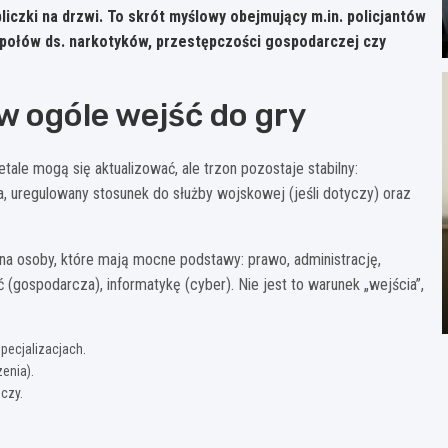
liczki na drzwi. To skrót myślowy obejmujący m.in. policjantów
społów ds. narkotyków, przestępczości gospodarczej czy
w ogóle wejść do gry
tale mogą się aktualizować, ale trzon pozostaje stabilny:
na, uregulowany stosunek do służby wojskowej (jeśli dotyczy) oraz
 na osoby, które mają mocne podstawy: prawo, administrację,
gospodarcza), informatykę (cyber). Nie jest to warunek „wejścia”,
pecjalizacjach.
enia).
ńczy.