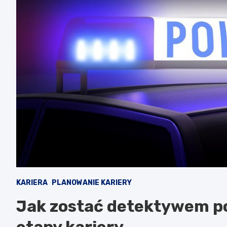
KARIERA
PLANOWANIE KARIERY
Jak zostać detektywem po
etapy kariery