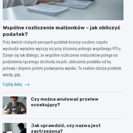
Wspólne rozliczenie małżonków – jak obliczyć
podatek?
Przy dwóch różnych pensjach podatek liczony osobno często
wychodzi wyraźnie wyższy niż przy złożeniu jednego wspólnego PIT-u.
Dzieje się tak dlatego, że wspólne rozliczenie małżonków polega na
podzieleniu łącznego dochodu na pół, obliczeniu podatku od tej
połowy i dopiero potem podwojeniu wyniku. To realnie obniża podatek
wtedy, gdy…
Czytaj dalej
Czy można anulować przelew
oczekujący?
Jak sprawdzić, czy nazwa jest
zastrzeżona?