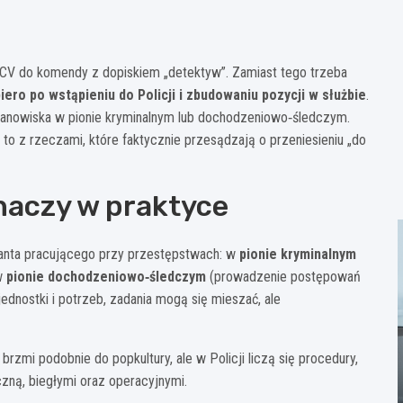
a CV do komendy z dopiskiem „detektyw”. Zamiast tego trzeba
ero po wstąpieniu do Policji i zbudowaniu pozycji w służbie
.
e stanowiska w pionie kryminalnym lub dochodzeniowo‑śledczym.
 to z rzeczami, które faktycznie przesądzają o przeniesieniu „do
znaczy w praktyce
cjanta pracującego przy przestępstwach: w
pionie kryminalnym
 w
pionie dochodzeniowo‑śledczym
(prowadzenie postępowań
dnostki i potrzeb, zadania mogą się mieszać, ale
rzmi podobnie do popkultury, ale w Policji liczą się procedury,
zną, biegłymi oraz operacyjnymi.