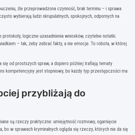
ouczeniu, źle przeprowadzona czynność, brak terminu – i sprawa
często wybierają ludzi skrupulatnych, spokojnych, odpornych na
 protokoły, logiczne uzasadnienia wniosków, czytelne notatki.
kiem – tak, żeby zebrać fakty, a nie emocje. To robota, w której
ię od prostszych spraw, a dopiero później trafiają tematy
wans kompetencyjny jest stopniowy, bo każdy typ przestępczości ma
ciej przybliżają do
niane są rzeczy praktyczne: umiejętność rozmowy, ogarnięcie
, bo w sprawach kryminalnych ogląda się rzeczy, których nie da się