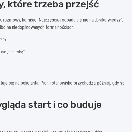
y, które trzeba przejść
, rozmowy, komisje. Najczęściej odpada się nie na „braku wiedzy”,
albo na niedopilnowanych formalnościach.
iny).
nie „na próbę”.
rutuje się na policjanta. Pion i stanowisko przychodzą później, gdy są
ygląda start i co buduje