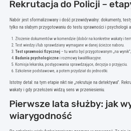
Rekrutacja do Policji – etap
Nabór jest sformalizowany i dość przewidywalny: dokumenty, testy
tylko na słabym przygotowaniu do testu sprawności i psychologii 
Złożenie dokumentów w komendzie (dobór na konkretne wakaty i term
Test wiedzy i/lub sprawdziany wymagane w danej ścieżce naboru.
Test sprawności fizycznej
– tu warto być przygotowanym „na wynik”, 
Badania psychologiczne
i rozmowy kwalifikacyjne.
Komisja lekarska, postępowania sprawdzające, decyzja o przyjęciu.
Szkolenie podstawowe, a potem przydział do jednostki.
Istotny detal: na tym etapie nikt nie „rekrutuje na detektywa”. Rek
wakaty i gdy przełożeni widzą sens w przeniesieniu.
Pierwsze lata służby: jak w
wiarygodność