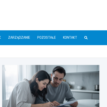
K
ZARZĄDZANIE
POZOSTAŁE
KONTAKT