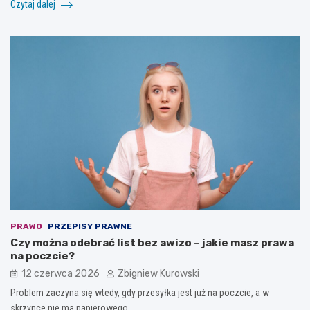
Czytaj dalej
PRAWO
PRZEPISY PRAWNE
Czy można odebrać list bez awizo – jakie masz prawa
na poczcie?
12 czerwca 2026
Zbigniew Kurowski
Problem zaczyna się wtedy, gdy przesyłka jest już na poczcie, a w
skrzynce nie ma papierowego…