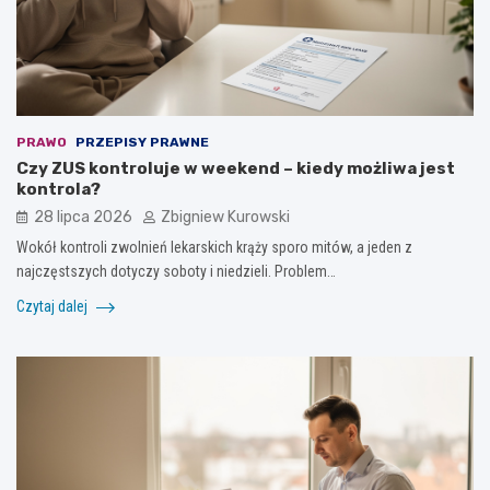
PRAWO
PRZEPISY PRAWNE
Czy ZUS kontroluje w weekend – kiedy możliwa jest
kontrola?
28 lipca 2026
Zbigniew Kurowski
Wokół kontroli zwolnień lekarskich krąży sporo mitów, a jeden z
najczęstszych dotyczy soboty i niedzieli. Problem…
Czytaj dalej