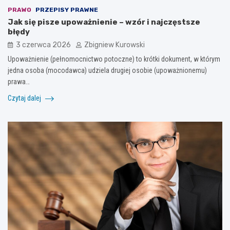
PRAWO
PRZEPISY PRAWNE
Jak się pisze upoważnienie – wzór i najczęstsze
błędy
3 czerwca 2026
Zbigniew Kurowski
Upoważnienie (pełnomocnictwo potoczne) to krótki dokument, w którym
jedna osoba (mocodawca) udziela drugiej osobie (upoważnionemu)
prawa…
Czytaj dalej