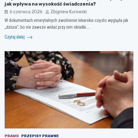
jak wpływa na wysokość świadczenia?
6 czerwca 2026
Zbigniew Kurowski
W dokumentach emerytalnych zwolnienie lekarskie często wygląda jak
„dziura”, bo nie zawsze widać przy nim składki.…
Czytaj dalej
PRAWO
PRZEPISY PRAWNE