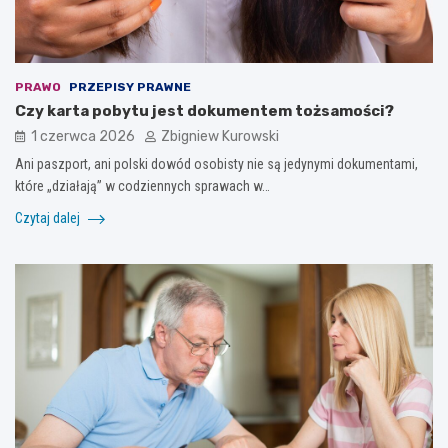
PRAWO
PRZEPISY PRAWNE
Czy karta pobytu jest dokumentem tożsamości?
1 czerwca 2026
Zbigniew Kurowski
Ani paszport, ani polski dowód osobisty nie są jedynymi dokumentami,
które „działają” w codziennych sprawach w…
Czytaj dalej