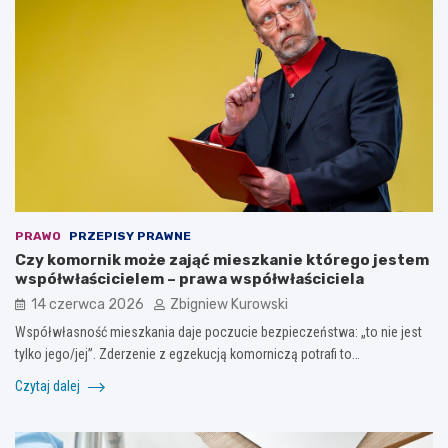
PRAWO
PRZEPISY PRAWNE
Czy komornik może zająć mieszkanie którego jestem
współwłaścicielem – prawa współwłaściciela
14 czerwca 2026
Zbigniew Kurowski
Współwłasność mieszkania daje poczucie bezpieczeństwa: „to nie jest
tylko jego/jej”. Zderzenie z egzekucją komorniczą potrafi to…
Czytaj dalej