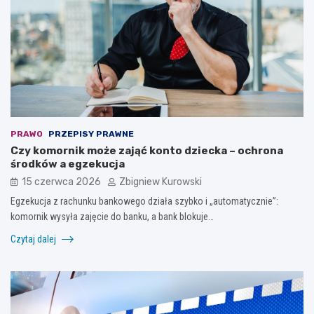
PRAWO
PRZEPISY PRAWNE
Czy komornik może zająć konto dziecka – ochrona
środków a egzekucja
15 czerwca 2026
Zbigniew Kurowski
Egzekucja z rachunku bankowego działa szybko i „automatycznie”:
komornik wysyła zajęcie do banku, a bank blokuje…
Czytaj dalej