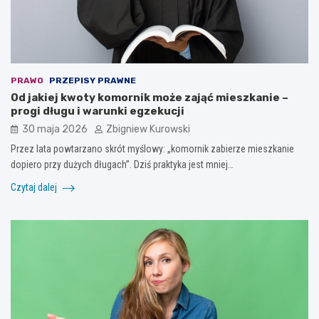
PRAWO
PRZEPISY PRAWNE
Od jakiej kwoty komornik może zająć mieszkanie –
progi długu i warunki egzekucji
30 maja 2026
Zbigniew Kurowski
Przez lata powtarzano skrót myślowy: „komornik zabierze mieszkanie
dopiero przy dużych długach”. Dziś praktyka jest mniej…
Czytaj dalej