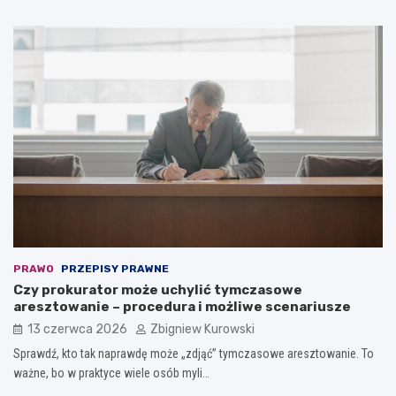
PRAWO
PRZEPISY PRAWNE
Czy prokurator może uchylić tymczasowe
aresztowanie – procedura i możliwe scenariusze
13 czerwca 2026
Zbigniew Kurowski
Sprawdź, kto tak naprawdę może „zdjąć” tymczasowe aresztowanie. To
ważne, bo w praktyce wiele osób myli…