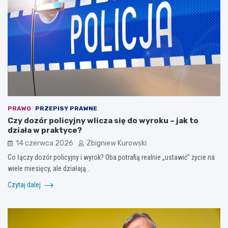
PRAWO
PRZEPISY PRAWNE
Czy dozór policyjny wlicza się do wyroku – jak to
działa w praktyce?
14 czerwca 2026
Zbigniew Kurowski
Co łączy dozór policyjny i wyrok? Oba potrafią realnie „ustawić” życie na
wiele miesięcy, ale działają…
Czytaj dalej