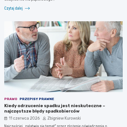
Czytaj dalej
PRAWO
PRZEPISY PRAWNE
Kiedy odrzucenie spadku jest nieskuteczne –
najczęstsze błędy spadkobierców
11 czerwca 2026
Zbigniew Kurowski
Najczęściej „załatwia się temat” przez złożenie oświadczenia o