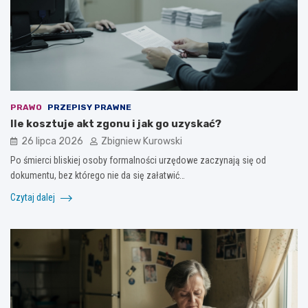
PRAWO
PRZEPISY PRAWNE
Ile kosztuje akt zgonu i jak go uzyskać?
26 lipca 2026
Zbigniew Kurowski
Po śmierci bliskiej osoby formalności urzędowe zaczynają się od
dokumentu, bez którego nie da się załatwić…
Czytaj dalej