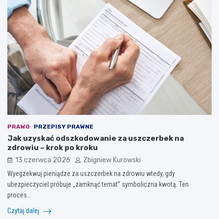
PRAWO
PRZEPISY PRAWNE
Jak uzyskać odszkodowanie za uszczerbek na
zdrowiu – krok po kroku
13 czerwca 2026
Zbigniew Kurowski
Wyegzekwuj pieniądze za uszczerbek na zdrowiu wtedy, gdy
ubezpieczyciel próbuje „zamknąć temat” symboliczna kwotą. Ten
proces…
Czytaj dalej