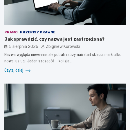
PRAWO
PRZEPISY PRAWNE
Jak sprawdzić, czy nazwa jest zastrzeżona?
5 sierpnia 2026
Zbigniew Kurowski
Nazwa wygląda niewinnie, ale potrafi zatrzymać start sklepu, marki albo
nowej usługi. Jeden szczegół — kolizja…
Czytaj dalej