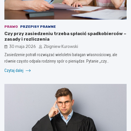
PRAWO
PRZEPISY PRAWNE
Czy przy zasiedzeniu trzeba spłacić spadkobierców –
zasady i rozliczenia
30 maja 2026
Zbigniew Kurowski
Zasiedzenie potrafi rozwiązać wieloletni bałagan własnościowy, ale
równie często odpala rodzinny spór o pieniądze. Pytanie „czy…
Czytaj dalej