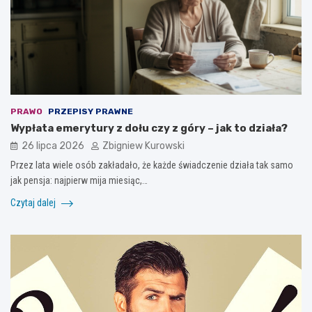
PRAWO
PRZEPISY PRAWNE
Wypłata emerytury z dołu czy z góry – jak to działa?
26 lipca 2026
Zbigniew Kurowski
Przez lata wiele osób zakładało, że każde świadczenie działa tak samo
jak pensja: najpierw mija miesiąc,…
Czytaj dalej