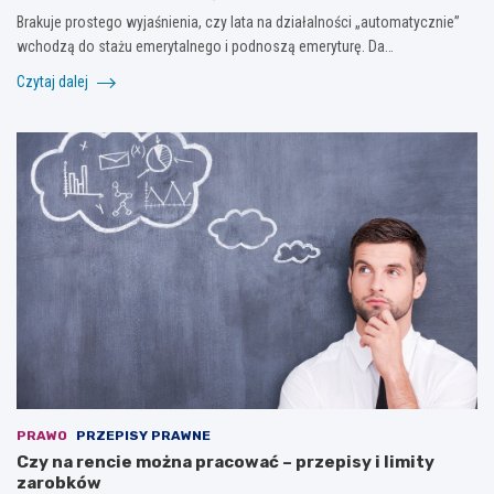
Brakuje prostego wyjaśnienia, czy lata na działalności „automatycznie”
wchodzą do stażu emerytalnego i podnoszą emeryturę. Da…
Czytaj dalej
PRAWO
PRZEPISY PRAWNE
Czy na rencie można pracować – przepisy i limity
zarobków