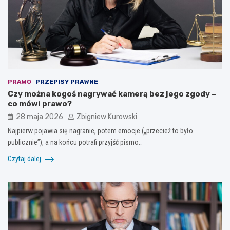
PRAWO
PRZEPISY PRAWNE
Czy można kogoś nagrywać kamerą bez jego zgody –
co mówi prawo?
28 maja 2026
Zbigniew Kurowski
Najpierw pojawia się nagranie, potem emocje („przecież to było
publicznie”), a na końcu potrafi przyjść pismo…
Czytaj dalej