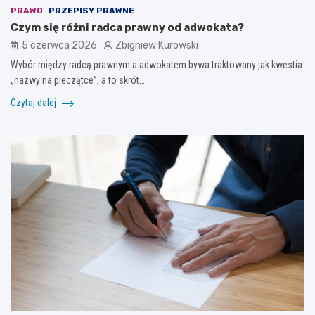
PRAWO
PRZEPISY PRAWNE
Czym się różni radca prawny od adwokata?
5 czerwca 2026
Zbigniew Kurowski
Wybór między radcą prawnym a adwokatem bywa traktowany jak kwestia
„nazwy na pieczątce”, a to skrót…
Czytaj dalej