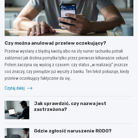
Czy można anulować przelew oczekujący?
Przelew wysłany z błędną kwotą albo na zły numer rachunku potrafi
zablzmieć jak drobna pomyłka tylko przez pierwsze kilkanaście sekund.
Potem zaczyna się wyścig z czasem: czy status „w realizacji” jeszcze
coś znaczy, czy pieniądze już wyszły z banku. Ten tekst pokazuje, kiedy
przelew oczekujący faktycznie da się…
Czytaj dalej
Jak sprawdzić, czy nazwa jest
zastrzeżona?
Gdzie zgłosić naruszenie RODO?