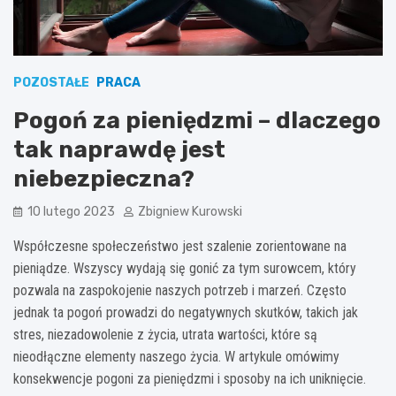
POZOSTAŁE
PRACA
Pogoń za pieniędzmi – dlaczego
tak naprawdę jest
niebezpieczna?
10 lutego 2023
Zbigniew Kurowski
Współczesne społeczeństwo jest szalenie zorientowane na
pieniądze. Wszyscy wydają się gonić za tym surowcem, który
pozwala na zaspokojenie naszych potrzeb i marzeń. Często
jednak ta pogoń prowadzi do negatywnych skutków, takich jak
stres, niezadowolenie z życia, utrata wartości, które są
nieodłączne elementy naszego życia. W artykule omówimy
konsekwencje pogoni za pieniędzmi i sposoby na ich uniknięcie.