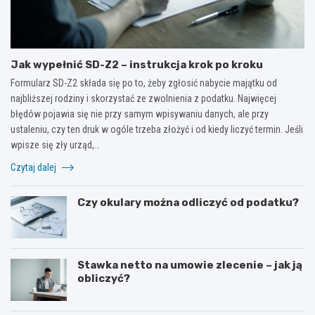
Jak wypełnić SD-Z2 – instrukcja krok po kroku
Formularz SD-Z2 składa się po to, żeby zgłosić nabycie majątku od
najbliższej rodziny i skorzystać ze zwolnienia z podatku. Najwięcej
błędów pojawia się nie przy samym wpisywaniu danych, ale przy
ustaleniu, czy ten druk w ogóle trzeba złożyć i od kiedy liczyć termin. Jeśli
wpisze się zły urząd,…
Czytaj dalej
Czy okulary można odliczyć od podatku?
Stawka netto na umowie zlecenie – jak ją
obliczyć?