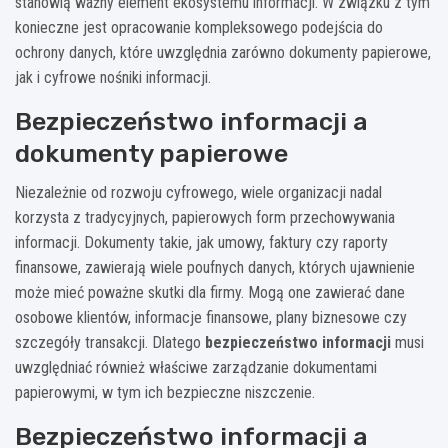
stanowią ważny element ekosystemu informacji. W związku z tym
konieczne jest opracowanie kompleksowego podejścia do
ochrony danych, które uwzględnia zarówno dokumenty papierowe,
jak i cyfrowe nośniki informacji.
Bezpieczeństwo informacji a
dokumenty papierowe
Niezależnie od rozwoju cyfrowego, wiele organizacji nadal
korzysta z tradycyjnych, papierowych form przechowywania
informacji. Dokumenty takie, jak umowy, faktury czy raporty
finansowe, zawierają wiele poufnych danych, których ujawnienie
może mieć poważne skutki dla firmy. Mogą one zawierać dane
osobowe klientów, informacje finansowe, plany biznesowe czy
szczegóły transakcji. Dlatego
bezpieczeństwo informacji
musi
uwzględniać również właściwe zarządzanie dokumentami
papierowymi, w tym ich bezpieczne niszczenie.
Bezpieczeństwo informacji a