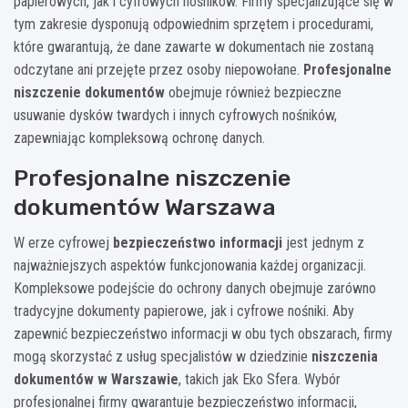
papierowych, jak i cyfrowych nośników. Firmy specjalizujące się w
tym zakresie dysponują odpowiednim sprzętem i procedurami,
które gwarantują, że dane zawarte w dokumentach nie zostaną
odczytane ani przejęte przez osoby niepowołane.
Profesjonalne
niszczenie dokumentów
obejmuje również bezpieczne
usuwanie dysków twardych i innych cyfrowych nośników,
zapewniając kompleksową ochronę danych.
Profesjonalne niszczenie
dokumentów Warszawa
W erze cyfrowej
bezpieczeństwo informacji
jest jednym z
najważniejszych aspektów funkcjonowania każdej organizacji.
Kompleksowe podejście do ochrony danych obejmuje zarówno
tradycyjne dokumenty papierowe, jak i cyfrowe nośniki. Aby
zapewnić bezpieczeństwo informacji w obu tych obszarach, firmy
mogą skorzystać z usług specjalistów w dziedzinie
niszczenia
dokumentów w Warszawie
, takich jak Eko Sfera. Wybór
profesjonalnej firmy gwarantuje bezpieczeństwo informacji,