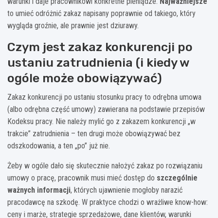
warunki i daje pracownikowi konkretne pieniądze.
Najważniejsze
to umieć odróżnić zakaz napisany poprawnie od takiego, który
wygląda groźnie, ale prawnie jest dziurawy.
Czym jest zakaz konkurencji po
ustaniu zatrudnienia (i kiedy w
ogóle może obowiązywać)
Zakaz konkurencji po ustaniu stosunku pracy to odrębna umowa
(albo odrębna część umowy) zawierana na podstawie przepisów
Kodeksu pracy. Nie należy mylić go z zakazem konkurencji „w
trakcie” zatrudnienia – ten drugi może obowiązywać bez
odszkodowania, a ten „po” już nie.
Żeby w ogóle dało się skutecznie nałożyć zakaz po rozwiązaniu
umowy o pracę, pracownik musi mieć dostęp do
szczególnie
ważnych informacji
, których ujawnienie mogłoby narazić
pracodawcę na szkodę. W praktyce chodzi o wrażliwe know-how:
ceny i marże, strategie sprzedażowe, dane klientów, warunki