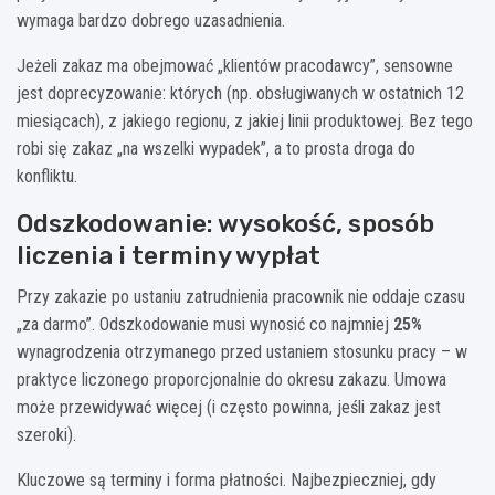
wymaga bardzo dobrego uzasadnienia.
Jeżeli zakaz ma obejmować „klientów pracodawcy”, sensowne
jest doprecyzowanie: których (np. obsługiwanych w ostatnich 12
miesiącach), z jakiego regionu, z jakiej linii produktowej. Bez tego
robi się zakaz „na wszelki wypadek”, a to prosta droga do
konfliktu.
Odszkodowanie: wysokość, sposób
liczenia i terminy wypłat
Przy zakazie po ustaniu zatrudnienia pracownik nie oddaje czasu
„za darmo”. Odszkodowanie musi wynosić co najmniej
25%
wynagrodzenia otrzymanego przed ustaniem stosunku pracy – w
praktyce liczonego proporcjonalnie do okresu zakazu. Umowa
może przewidywać więcej (i często powinna, jeśli zakaz jest
szeroki).
Kluczowe są terminy i forma płatności. Najbezpieczniej, gdy