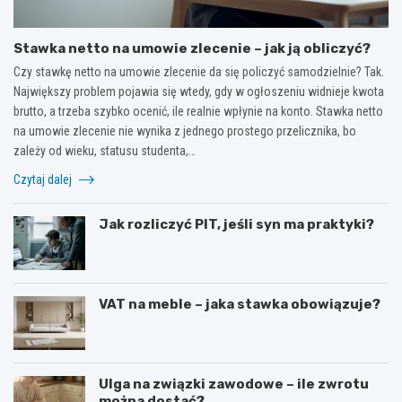
Stawka netto na umowie zlecenie – jak ją obliczyć?
Czy stawkę netto na umowie zlecenie da się policzyć samodzielnie? Tak.
Największy problem pojawia się wtedy, gdy w ogłoszeniu widnieje kwota
brutto, a trzeba szybko ocenić, ile realnie wpłynie na konto. Stawka netto
na umowie zlecenie nie wynika z jednego prostego przelicznika, bo
zależy od wieku, statusu studenta,…
Czytaj dalej
Jak rozliczyć PIT, jeśli syn ma praktyki?
VAT na meble – jaka stawka obowiązuje?
Ulga na związki zawodowe – ile zwrotu
można dostać?