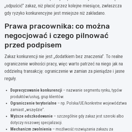
„odpuścić” zakaz, niż płacić przez kolejne miesiące, zwłaszcza
gdy ryzyko konkurencyjne jest mniejsze niż zakładano.
Prawa pracownika: co można
negocjować i czego pilnować
przed podpisem
Zakaz konkurencji nie jest „dodatkiem bez znaczenia”. To realne
ograniczenie wolności pracy, więc warto patrzeć na niego jak na
oddzielną transakcję: ograniczenie w zamian za pieniądze i jasne
reguły.
Doprecyzowanie konkurencji
– nazwanie segmentu rynku, typów
produktów/usług, grup klientów.
Ograniczenie terytorialne
– np. Polska/UE/konkretne województwa
zamiast „wszędzie”.
Wyższe odszkodowanie
– szczególnie gdy zakaz jest szeroki albo
dotyczy niszowej specjalizacji.
Mechanizm zwolnienia
– możliwość rozwiązania zakazu za