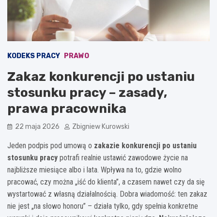
KODEKS PRACY
PRAWO
Zakaz konkurencji po ustaniu
stosunku pracy – zasady,
prawa pracownika
22 maja 2026
Zbigniew Kurowski
Jeden podpis pod umową o
zakazie konkurencji po ustaniu
stosunku pracy
potrafi realnie ustawić zawodowe życie na
najbliższe miesiące albo i lata. Wpływa na to, gdzie wolno
pracować, czy można „iść do klienta”, a czasem nawet czy da się
wystartować z własną działalnością. Dobra wiadomość: ten zakaz
nie jest „na słowo honoru” – działa tylko, gdy spełnia konkretne