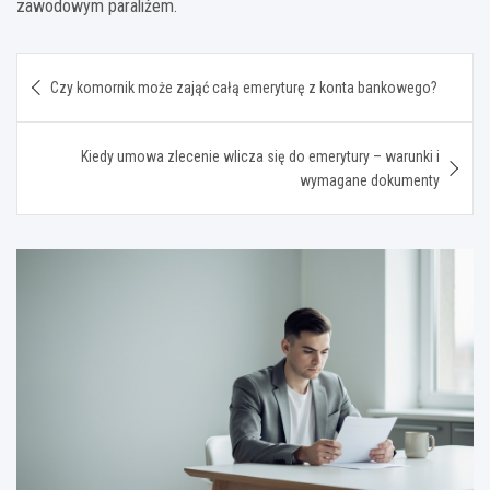
zawodowym paraliżem.
Nawigacja
Czy komornik może zająć całą emeryturę z konta bankowego?
wpisu
Kiedy umowa zlecenie wlicza się do emerytury – warunki i
wymagane dokumenty