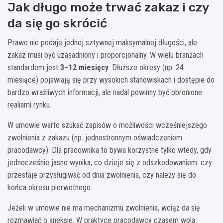
Jak długo może trwać zakaz i czy
da się go skrócić
Prawo nie podaje jednej sztywnej maksymalnej długości, ale
zakaz musi być uzasadniony i proporcjonalny. W wielu branżach
standardem jest
3–12 miesięcy
. Dłuższe okresy (np. 24
miesiące) pojawiają się przy wysokich stanowiskach i dostępie do
bardzo wrażliwych informacji, ale nadal powinny być obronione
realiami rynku.
W umowie warto szukać zapisów o możliwości wcześniejszego
zwolnienia z zakazu (np. jednostronnym oświadczeniem
pracodawcy). Dla pracownika to bywa korzystne tylko wtedy, gdy
jednocześnie jasno wynika, co dzieje się z odszkodowaniem: czy
przestaje przysługiwać od dnia zwolnienia, czy należy się do
końca okresu pierwotnego.
Jeżeli w umowie nie ma mechanizmu zwolnienia, wciąż da się
rozmawiać o aneksie. W praktyce pracodawcy czasem wolą