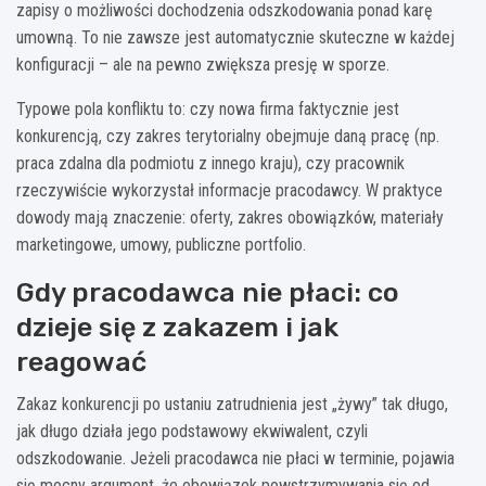
zapisy o możliwości dochodzenia odszkodowania ponad karę
umowną. To nie zawsze jest automatycznie skuteczne w każdej
konfiguracji – ale na pewno zwiększa presję w sporze.
Typowe pola konfliktu to: czy nowa firma faktycznie jest
konkurencją, czy zakres terytorialny obejmuje daną pracę (np.
praca zdalna dla podmiotu z innego kraju), czy pracownik
rzeczywiście wykorzystał informacje pracodawcy. W praktyce
dowody mają znaczenie: oferty, zakres obowiązków, materiały
marketingowe, umowy, publiczne portfolio.
Gdy pracodawca nie płaci: co
dzieje się z zakazem i jak
reagować
Zakaz konkurencji po ustaniu zatrudnienia jest „żywy” tak długo,
jak długo działa jego podstawowy ekwiwalent, czyli
odszkodowanie. Jeżeli pracodawca nie płaci w terminie, pojawia
się mocny argument, że obowiązek powstrzymywania się od