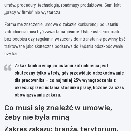
umów, procedury, technologię, roadmapy produktowe. Sam fakt
„pracy w firmie” nie wystarcza.
Forma ma znaczenie: umowa o zakazie konkurencji po ustaniu
zatrudnienia musi być zawarta
na piśmie
. Ustne ustalenia, maile
bez podpisu czy regulamin wrzucony do intranetu nie powinny być
traktowane jako skuteczna podstawa do żądania odszkodowania
czy kar.
Zakaz konkurencji po ustaniu zatrudnienia jest
skuteczny tylko wtedy, gdy przewiduje
odszkodowanie
dla pracownika – co najmniej
25%
wynagrodzenia z
okresu sprzed ustania stosunku pracy, liczone za czas
obowiązywania zakazu.
Co musi się znaleźć w umowie,
żeby nie była miną
Zakres zakazu: branża, terytorium,