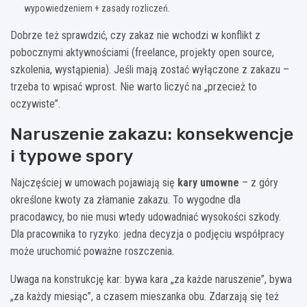
wypowiedzeniem + zasady rozliczeń.
Dobrze też sprawdzić, czy zakaz nie wchodzi w konflikt z
pobocznymi aktywnościami (freelance, projekty open source,
szkolenia, wystąpienia). Jeśli mają zostać wyłączone z zakazu –
trzeba to wpisać wprost. Nie warto liczyć na „przecież to
oczywiste”.
Naruszenie zakazu: konsekwencje
i typowe spory
Najczęściej w umowach pojawiają się
kary umowne
– z góry
określone kwoty za złamanie zakazu. To wygodne dla
pracodawcy, bo nie musi wtedy udowadniać wysokości szkody.
Dla pracownika to ryzyko: jedna decyzja o podjęciu współpracy
może uruchomić poważne roszczenia.
Uwaga na konstrukcję kar: bywa kara „za każde naruszenie”, bywa
„za każdy miesiąc”, a czasem mieszanka obu. Zdarzają się też