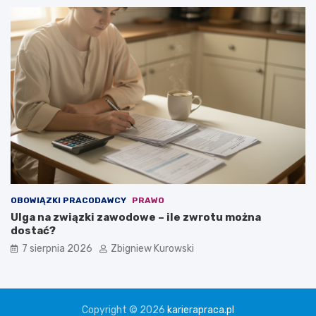
OBOWIĄZKI PRACODAWCY
PRAWO
Ulga na związki zawodowe – ile zwrotu można
dostać?
7 sierpnia 2026
Zbigniew Kurowski
Copyright © 2026
karierapraca.pl