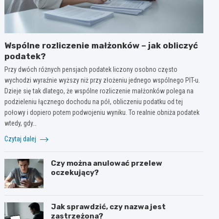
Wspólne rozliczenie małżonków – jak obliczyć
podatek?
Przy dwóch różnych pensjach podatek liczony osobno często
wychodzi wyraźnie wyższy niż przy złożeniu jednego wspólnego PIT-u.
Dzieje się tak dlatego, że wspólne rozliczenie małżonków polega na
podzieleniu łącznego dochodu na pół, obliczeniu podatku od tej
połowy i dopiero potem podwojeniu wyniku. To realnie obniża podatek
wtedy, gdy…
Czytaj dalej
Czy można anulować przelew
oczekujący?
Jak sprawdzić, czy nazwa jest
zastrzeżona?