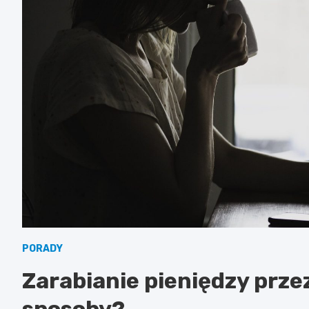
PORADY
Zarabianie pieniędzy przez
sposoby?