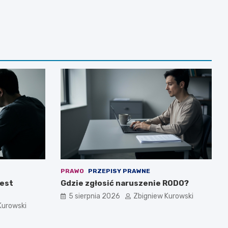
PRAWO
PRZEPISY PRAWNE
jest
Gdzie zgłosić naruszenie RODO?
5 sierpnia 2026
Zbigniew Kurowski
Kurowski