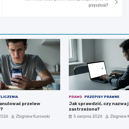
przyszłość?
LICZENIA
PRAWO
PRZEPISY PRAWNE
anulować przelew
Jak sprawdzić, czy nazwa 
y?
zastrzeżona?
 2026
Zbigniew Kurowski
5 sierpnia 2026
Zbigniew 