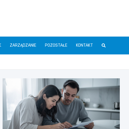
K
ZARZĄDZANIE
POZOSTAŁE
KONTAKT