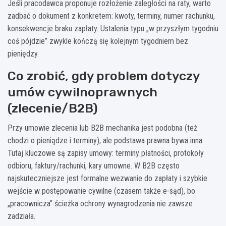
Jeśli pracodawca proponuje rozłożenie zaległości na raty, warto
zadbać o dokument z konkretem: kwoty, terminy, numer rachunku,
konsekwencje braku zapłaty. Ustalenia typu „w przyszłym tygodniu
coś pójdzie” zwykle kończą się kolejnym tygodniem bez
pieniędzy.
Co zrobić, gdy problem dotyczy
umów cywilnoprawnych
(zlecenie/B2B)
Przy umowie zlecenia lub B2B mechanika jest podobna (też
chodzi o pieniądze i terminy), ale podstawa prawna bywa inna.
Tutaj kluczowe są zapisy umowy: terminy płatności, protokoły
odbioru, faktury/rachunki, kary umowne. W B2B często
najskuteczniejsze jest formalne wezwanie do zapłaty i szybkie
wejście w postępowanie cywilne (czasem także e-sąd), bo
„pracownicza” ścieżka ochrony wynagrodzenia nie zawsze
zadziała.