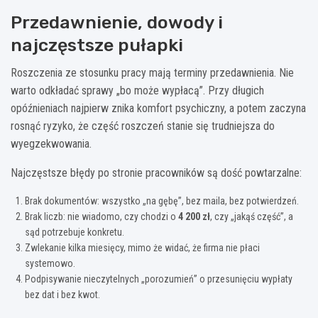
Przedawnienie, dowody i
najczęstsze pułapki
Roszczenia ze stosunku pracy mają terminy przedawnienia. Nie
warto odkładać sprawy „bo może wypłacą”. Przy długich
opóźnieniach najpierw znika komfort psychiczny, a potem zaczyna
rosnąć ryzyko, że część roszczeń stanie się trudniejsza do
wyegzekwowania.
Najczęstsze błędy po stronie pracowników są dość powtarzalne:
Brak dokumentów: wszystko „na gębę”, bez maila, bez potwierdzeń.
Brak liczb: nie wiadomo, czy chodzi o
4 200 zł
, czy „jakąś część”, a
sąd potrzebuje konkretu.
Zwlekanie kilka miesięcy, mimo że widać, że firma nie płaci
systemowo.
Podpisywanie nieczytelnych „porozumień” o przesunięciu wypłaty
bez dat i bez kwot.