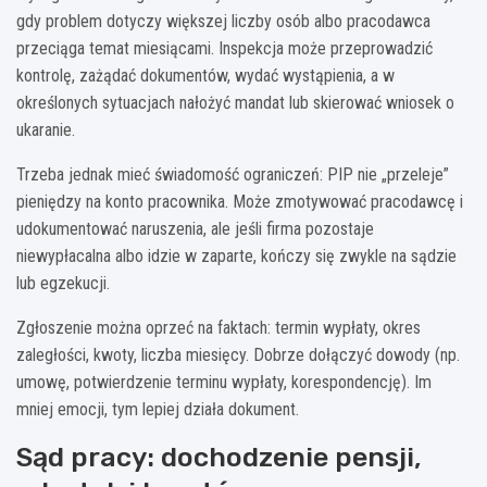
gdy problem dotyczy większej liczby osób albo pracodawca
przeciąga temat miesiącami. Inspekcja może przeprowadzić
kontrolę, zażądać dokumentów, wydać wystąpienia, a w
określonych sytuacjach nałożyć mandat lub skierować wniosek o
ukaranie.
Trzeba jednak mieć świadomość ograniczeń: PIP nie „przeleje”
pieniędzy na konto pracownika. Może zmotywować pracodawcę i
udokumentować naruszenia, ale jeśli firma pozostaje
niewypłacalna albo idzie w zaparte, kończy się zwykle na sądzie
lub egzekucji.
Zgłoszenie można oprzeć na faktach: termin wypłaty, okres
zaległości, kwoty, liczba miesięcy. Dobrze dołączyć dowody (np.
umowę, potwierdzenie terminu wypłaty, korespondencję). Im
mniej emocji, tym lepiej działa dokument.
Sąd pracy: dochodzenie pensji,