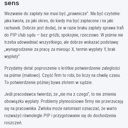
sens
Wezwanie do zapłaty nie musi być „prawnicze”. Ma być czytelne:
jaka kwota, za jaki okres, do kiedy ma być zapłacone i na jaki
rachunek. Dobrze jest dodać, że w razie braku zapłaty sprawa trafi
do PIP i/lub sądu — bez gróźb, spokojnie, rzeczowo. W piśmie nie
trzeba udowadniać wszystkiego, ale dobrze wskazać podstawę:
„wynagrodzenie za pracę za miesiąc X, termin wypłaty Y, brak
wypłaty”.
Przydatny detal: poproszenie o krótkie potwierdzenie zaległości
na piśmie (mailowo). Część firm to robi, bo liczy na chwilę czasu.
To potwierdzenie później bywa złotem w sądzie.
Jeśli pracodawca twierdzi, że „nie ma z czego”, to nie zmienia
obowiązku wypłaty. Problemy płynnościowe firmy nie przerzucają
się na pracownika. Zwłoka może natomiast oznaczać, że warto
rozważyć równolegle PIP i przygotowanie się do dochodzenia
roszczeń.