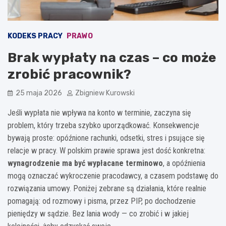
KODEKS PRACY
PRAWO
Brak wypłaty na czas – co może
zrobić pracownik?
25 maja 2026
Zbigniew Kurowski
Jeśli wypłata nie wpływa na konto w terminie, zaczyna się
problem, który trzeba szybko uporządkować. Konsekwencje
bywają proste: opóźnione rachunki, odsetki, stres i psujące się
relacje w pracy. W polskim prawie sprawa jest dość konkretna:
wynagrodzenie ma być wypłacane terminowo
, a opóźnienia
mogą oznaczać wykroczenie pracodawcy, a czasem podstawę do
rozwiązania umowy. Poniżej zebrane są działania, które realnie
pomagają: od rozmowy i pisma, przez PIP, po dochodzenie
pieniędzy w sądzie. Bez lania wody — co zrobić i w jakiej