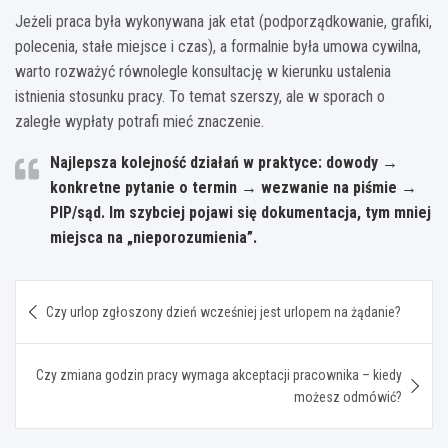
Jeżeli praca była wykonywana jak etat (podporządkowanie, grafiki,
polecenia, stałe miejsce i czas), a formalnie była umowa cywilna,
warto rozważyć równolegle konsultację w kierunku ustalenia
istnienia stosunku pracy. To temat szerszy, ale w sporach o
zaległe wypłaty potrafi mieć znaczenie.
Najlepsza kolejność działań w praktyce:
dowody →
konkretne pytanie o termin → wezwanie na piśmie →
PIP/sąd
. Im szybciej pojawi się dokumentacja, tym mniej
miejsca na „nieporozumienia”.
Nawigacja
Czy urlop zgłoszony dzień wcześniej jest urlopem na żądanie?
wpisu
Czy zmiana godzin pracy wymaga akceptacji pracownika – kiedy
możesz odmówić?