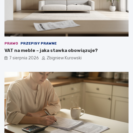
PRAWO
PRZEPISY PRAWNE
VAT na meble – jaka stawka obowiązuje?
7 sierpnia 2026
Zbigniew Kurowski