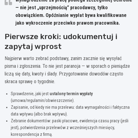
— nie jest „uprzejmością” pracodawcy, tylko
obowiązkiem. Opóźnianie wypłat bywa kwalifikowane
jako wykroczenie przeciwko prawom pracownika.
Pierwsze kroki: udokumentuj i
zapytaj wprost
Najpierw warto zebrać podstawy, zanim zacznie się wysyłać
pisma i zgłoszenia. To nie jest paranoja — w sporach o pieniądze
liczą się daty, kwoty i ślady. Przygotowanie dowodów często
skraca sprawę o tygodnie.
Sprawdzenie, jaki jest
ustalony termin wypłaty
(umowa/regulamin/obwieszczenie).
Zapisanie, od kiedy nie ma przelewu: data wymagalności i faktyczna
data wpływu (albo brak wpływu).
Zebranie dokumentów: paski płacowe, ewidencja czasu pracy (jeśli
jest), potwierdzenia przelewów z wcześniejszych miesięcy,
korespondencja z firmą.