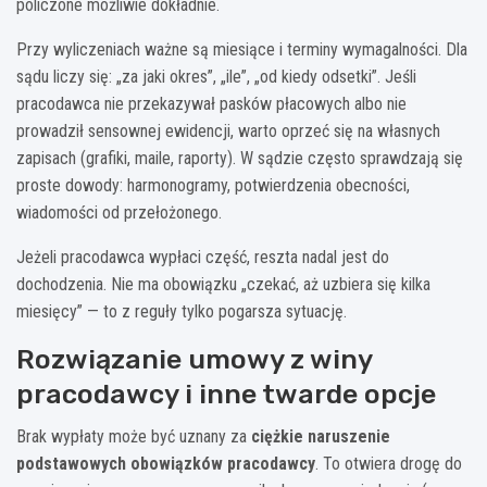
policzone możliwie dokładnie.
Przy wyliczeniach ważne są miesiące i terminy wymagalności. Dla
sądu liczy się: „za jaki okres”, „ile”, „od kiedy odsetki”. Jeśli
pracodawca nie przekazywał pasków płacowych albo nie
prowadził sensownej ewidencji, warto oprzeć się na własnych
zapisach (grafiki, maile, raporty). W sądzie często sprawdzają się
proste dowody: harmonogramy, potwierdzenia obecności,
wiadomości od przełożonego.
Jeżeli pracodawca wypłaci część, reszta nadal jest do
dochodzenia. Nie ma obowiązku „czekać, aż uzbiera się kilka
miesięcy” — to z reguły tylko pogarsza sytuację.
Rozwiązanie umowy z winy
pracodawcy i inne twarde opcje
Brak wypłaty może być uznany za
ciężkie naruszenie
podstawowych obowiązków pracodawcy
. To otwiera drogę do