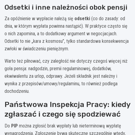
Odsetki i inne należności obok pensji
Za opóźnienie w wypłacie należą się
odsetki
(co do zasady: od
dnia, w którym wypłata powinna nastąpić). W praktyce często się
o nich zapomina, a to dodatkowy argument w negocjacjach.
Odsetki to nie „kara z kosmosu”, tylko standardowa konsekwencja
zwłoki w świadczeniu pieniężnym.
Warto też pilnować, czy zaległość nie dotyczy czegoś więcej niż
goła pensja: nadgodzin, premii regulaminowej, dodatków,
ekwiwalentu za urlop, odprawy. Jeżeli składnik jest należny i
wynika z przepisów/umowy/regulaminu, to również podlega
dochodzeniu.
Państwowa Inspekcja Pracy: kiedy
zgłaszać i czego się spodziewać
Do
PIP
można zgłosić brak wypłaty lub nieterminową wypłatę
wynagrodzenia. Zgłoszenie bywa skuteczne szczególnie wtedy,