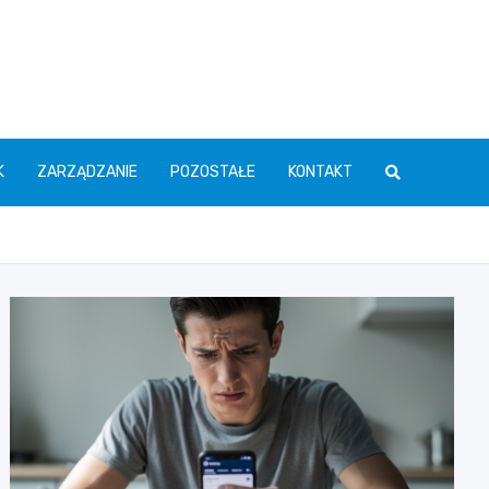
K
ZARZĄDZANIE
POZOSTAŁE
KONTAKT