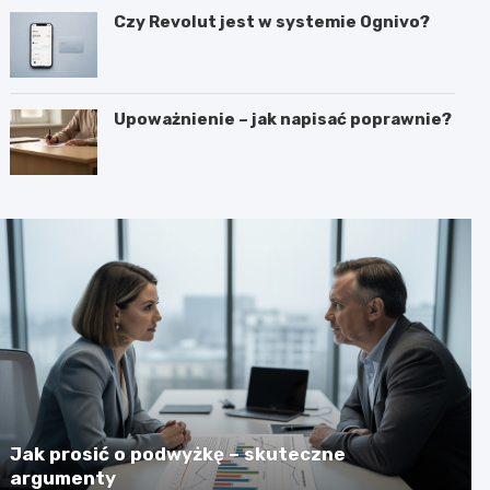
Czy Revolut jest w systemie Ognivo?
Upoważnienie – jak napisać poprawnie?
Jak prosić o podwyżkę – skuteczne
argumenty