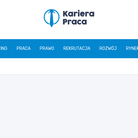
karierapraca.pl
ING
PRACA
PRAWO
REKRUTACJA
ROZWÓJ
RYNE