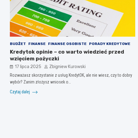
BUDŻET
FINANSE
FINANSE OSOBISTE
PORADY KREDYTOWE
Kredytok opinie – co warto wiedzieć przed
wzięciem pożyczki
17 lipca 2025
Zbigniew Kurowski
Rozważasz skorzystanie z usług KredytOK, ale nie wiesz, czy to dobry
wybór? Zanim złożysz wniosek o…
Czytaj dalej