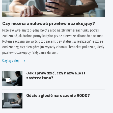
Czy można anulować przelew oczekujący?
Przelew wysłany z błędną kwotą albo na zły numer rachunku potrafi
zablzmieć jak drobna pomyłka tylko przez pierwsze kilkanaście sekund.
Potem zaczyna się wyścig z czasem: czy status „w realizacji” jeszcze
coś znaczy, czy pieniądze już wyszły z banku. Ten tekst pokazuje, kiedy
przelew oczekujący faktycznie da się…
Czytaj dalej
Jak sprawdzić, czy nazwa jest
zastrzeżona?
Gdzie zgłosić naruszenie RODO?