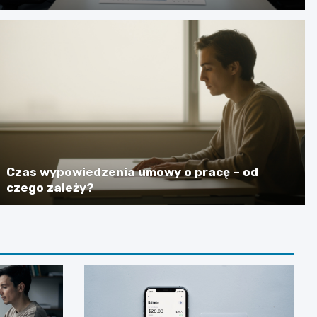
Czas wypowiedzenia umowy o pracę – od
czego zależy?