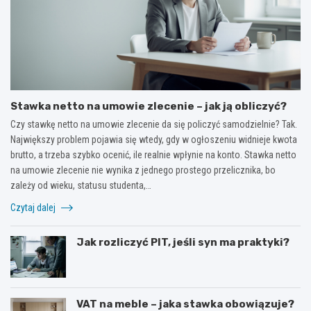
Stawka netto na umowie zlecenie – jak ją obliczyć?
Czy stawkę netto na umowie zlecenie da się policzyć samodzielnie? Tak.
Największy problem pojawia się wtedy, gdy w ogłoszeniu widnieje kwota
brutto, a trzeba szybko ocenić, ile realnie wpłynie na konto. Stawka netto
na umowie zlecenie nie wynika z jednego prostego przelicznika, bo
zależy od wieku, statusu studenta,…
Czytaj dalej
Jak rozliczyć PIT, jeśli syn ma praktyki?
VAT na meble – jaka stawka obowiązuje?