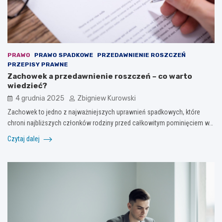
PRAWO
PRAWO SPADKOWE
PRZEDAWNIENIE ROSZCZEŃ
PRZEPISY PRAWNE
Zachowek a przedawnienie roszczeń – co warto
wiedzieć?
4 grudnia 2025
Zbigniew Kurowski
Zachowek to jedno z najważniejszych uprawnień spadkowych, które
chroni najbliższych członków rodziny przed całkowitym pominięciem w…
Czytaj dalej