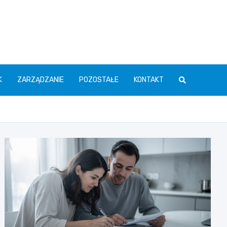
K
ZARZĄDZANIE
POZOSTAŁE
KONTAKT