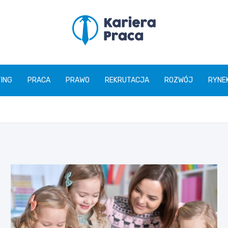
karierapraca.pl
ING
PRACA
PRAWO
REKRUTACJA
ROZWÓJ
RYNE