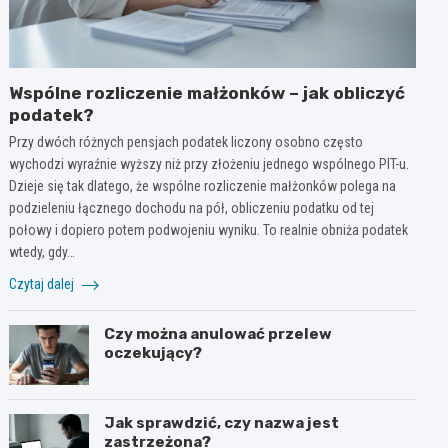
Wspólne rozliczenie małżonków – jak obliczyć
podatek?
Przy dwóch różnych pensjach podatek liczony osobno często
wychodzi wyraźnie wyższy niż przy złożeniu jednego wspólnego PIT-u.
Dzieje się tak dlatego, że wspólne rozliczenie małżonków polega na
podzieleniu łącznego dochodu na pół, obliczeniu podatku od tej
połowy i dopiero potem podwojeniu wyniku. To realnie obniża podatek
wtedy, gdy…
Czytaj dalej
Czy można anulować przelew
oczekujący?
Jak sprawdzić, czy nazwa jest
zastrzeżona?