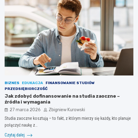
BIZNES
EDUKACJA
FINANSOWANIE STUDIÓW
PRZEDSIĘBIORCZOŚĆ
Jak zdobyć dofinansowanie na studia zaoczne –
źródła i wymagania
27 marca 2026
Zbigniew Kurowski
Studia zaoczne kosztują – to fakt, z którym mierzy się każdy, kto planuje
połączyć naukę z…
Czytaj dalej