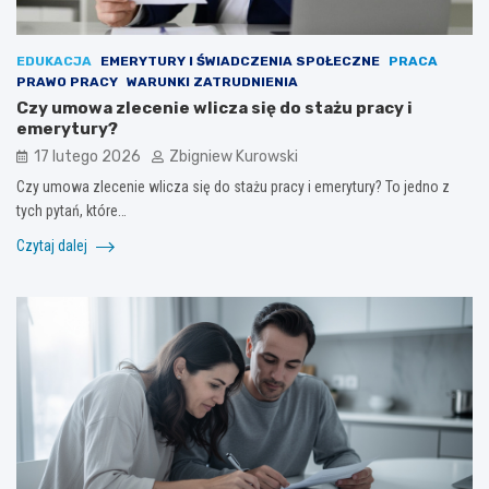
EDUKACJA
EMERYTURY I ŚWIADCZENIA SPOŁECZNE
PRACA
PRAWO PRACY
WARUNKI ZATRUDNIENIA
Czy umowa zlecenie wlicza się do stażu pracy i
emerytury?
17 lutego 2026
Zbigniew Kurowski
Czy umowa zlecenie wlicza się do stażu pracy i emerytury? To jedno z
tych pytań, które…
Czytaj dalej