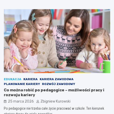
EDUKACJA
KARIERA
KARIERA ZAWODOWA
PLANOWANIE KARIERY
ROZWÓJ ZAWODOWY
Co można robić po pedagogice – możliwości pracy i
rozwoju kariery
25 marca 2026
Zbigniew Kurowski
Po pedagogice nie trzeba całe życie pracować w szkole. Ten kierunek
otwiera drogę do wielu zawodów,…