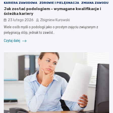
KARIERA ZAWODOWA
ZDROWIE I PIELĘGNACJA
ZMIANA ZAWODU
Jak zostać podologiem – wymagane kwalifikacje i
ścieżka kariery
23 lutego 2026
Zbigniew Kurowski
Wiele osób myśli o podologii jako o prostym zajęciu związanym z
pielęgnacją stóp, jednak to zawód…
Czytaj dalej