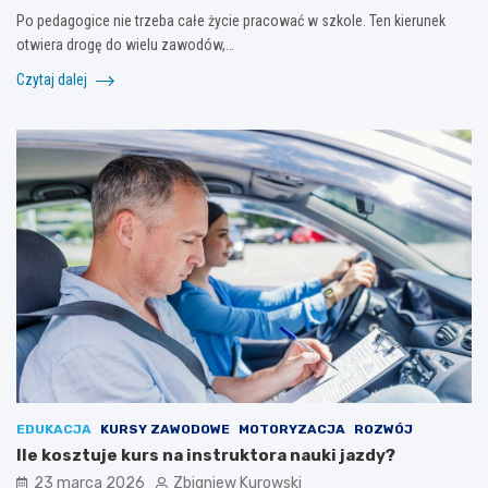
Po pedagogice nie trzeba całe życie pracować w szkole. Ten kierunek
otwiera drogę do wielu zawodów,…
Czytaj dalej
EDUKACJA
KURSY ZAWODOWE
MOTORYZACJA
ROZWÓJ
Ile kosztuje kurs na instruktora nauki jazdy?
23 marca 2026
Zbigniew Kurowski