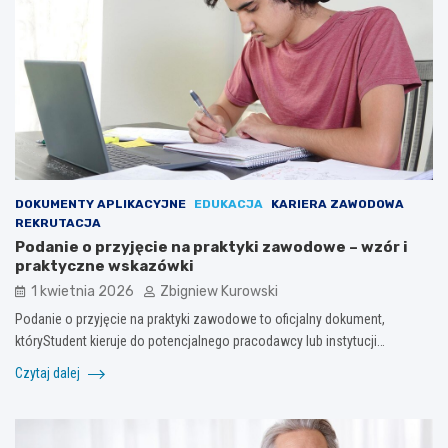
DOKUMENTY APLIKACYJNE
EDUKACJA
KARIERA ZAWODOWA
REKRUTACJA
Podanie o przyjęcie na praktyki zawodowe – wzór i
praktyczne wskazówki
1 kwietnia 2026
Zbigniew Kurowski
Podanie o przyjęcie na praktyki zawodowe to oficjalny dokument,
któryStudent kieruje do potencjalnego pracodawcy lub instytucji…
Czytaj dalej