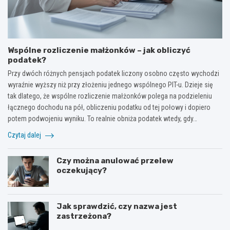
Wspólne rozliczenie małżonków – jak obliczyć
podatek?
Przy dwóch różnych pensjach podatek liczony osobno często wychodzi
wyraźnie wyższy niż przy złożeniu jednego wspólnego PIT-u. Dzieje się
tak dlatego, że wspólne rozliczenie małżonków polega na podzieleniu
łącznego dochodu na pół, obliczeniu podatku od tej połowy i dopiero
potem podwojeniu wyniku. To realnie obniża podatek wtedy, gdy…
Czytaj dalej
Czy można anulować przelew
oczekujący?
Jak sprawdzić, czy nazwa jest
zastrzeżona?