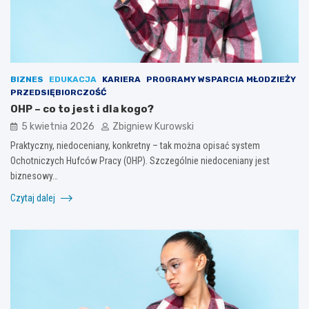
BIZNES
EDUKACJA
KARIERA
PROGRAMY WSPARCIA MŁODZIEŻY
PRZEDSIĘBIORCZOŚĆ
OHP – co to jest i dla kogo?
5 kwietnia 2026
Zbigniew Kurowski
Praktyczny, niedoceniany, konkretny – tak można opisać system
Ochotniczych Hufców Pracy (OHP). Szczególnie niedoceniany jest
biznesowy…
Czytaj dalej