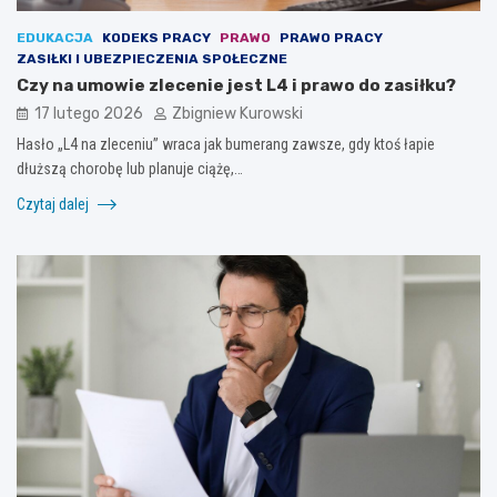
EDUKACJA
KODEKS PRACY
PRAWO
PRAWO PRACY
ZASIŁKI I UBEZPIECZENIA SPOŁECZNE
Czy na umowie zlecenie jest L4 i prawo do zasiłku?
17 lutego 2026
Zbigniew Kurowski
Hasło „L4 na zleceniu” wraca jak bumerang zawsze, gdy ktoś łapie
dłuższą chorobę lub planuje ciążę,…
Czytaj dalej