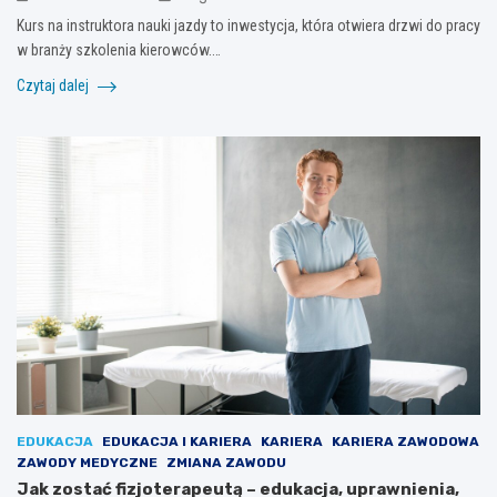
Kurs na instruktora nauki jazdy to inwestycja, która otwiera drzwi do pracy
w branży szkolenia kierowców.…
Czytaj dalej
EDUKACJA
EDUKACJA I KARIERA
KARIERA
KARIERA ZAWODOWA
ZAWODY MEDYCZNE
ZMIANA ZAWODU
Jak zostać fizjoterapeutą – edukacja, uprawnienia,