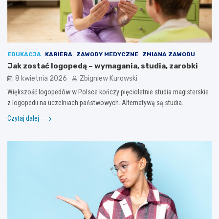
EDUKACJA
KARIERA
ZAWODY MEDYCZNE
ZMIANA ZAWODU
Jak zostać logopedą – wymagania, studia, zarobki
8 kwietnia 2026
Zbigniew Kurowski
Większość logopedów w Polsce kończy pięcioletnie studia magisterskie
z logopedii na uczelniach państwowych. Alternatywą są studia…
Czytaj dalej