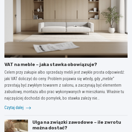
VAT na meble – jaka stawka obowiązuje?
Celem przy zakupie albo sprzedaży mebli jest zwykle prosta odpowiedź:
jaki VAT doliczyć do ceny. Problem pojawia się wtedy, gdy „meble”
przestają być zwykłym towarem z salonu, a zaczynają być elementem
zabudowy, montażu albo prac wykonywanych w mieszkaniu. Właśnie tu
najczęściej dochodzi do pomyłek, bo stawka zależy nie…
Czytaj dalej
Ulga na związki zawodowe – ile zwrotu
można dostać?