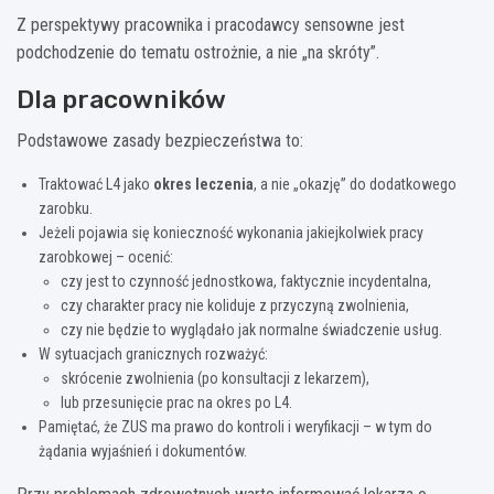
Z perspektywy pracownika i pracodawcy sensowne jest
podchodzenie do tematu ostrożnie, a nie „na skróty”.
Dla pracowników
Podstawowe zasady bezpieczeństwa to:
Traktować L4 jako
okres leczenia
, a nie „okazję” do dodatkowego
zarobku.
Jeżeli pojawia się konieczność wykonania jakiejkolwiek pracy
zarobkowej – ocenić:
czy jest to czynność jednostkowa, faktycznie incydentalna,
czy charakter pracy nie koliduje z przyczyną zwolnienia,
czy nie będzie to wyglądało jak normalne świadczenie usług.
W sytuacjach granicznych rozważyć:
skrócenie zwolnienia (po konsultacji z lekarzem),
lub przesunięcie prac na okres po L4.
Pamiętać, że ZUS ma prawo do kontroli i weryfikacji – w tym do
żądania wyjaśnień i dokumentów.