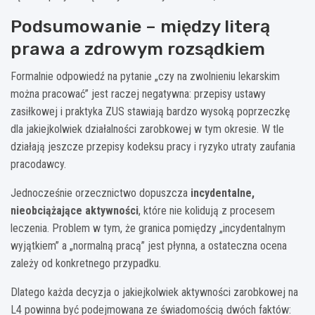
Podsumowanie – między literą
prawa a zdrowym rozsądkiem
Formalnie odpowiedź na pytanie „czy na zwolnieniu lekarskim
można pracować” jest raczej negatywna: przepisy ustawy
zasiłkowej i praktyka ZUS stawiają bardzo wysoką poprzeczkę
dla jakiejkolwiek działalności zarobkowej w tym okresie. W tle
działają jeszcze przepisy kodeksu pracy i ryzyko utraty zaufania
pracodawcy.
Jednocześnie orzecznictwo dopuszcza
incydentalne,
nieobciążające aktywności
, które nie kolidują z procesem
leczenia. Problem w tym, że granica pomiędzy „incydentalnym
wyjątkiem” a „normalną pracą” jest płynna, a ostateczna ocena
zależy od konkretnego przypadku.
Dlatego każda decyzja o jakiejkolwiek aktywności zarobkowej na
L4 powinna być podejmowana ze świadomością dwóch faktów: