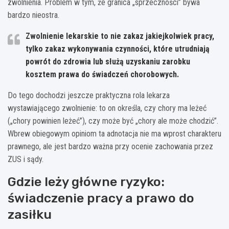
zwolnienia. Problem w tym, że granica „sprzeczności” bywa
bardzo nieostra.
Zwolnienie lekarskie to nie zakaz jakiejkolwiek pracy,
tylko zakaz wykonywania czynności, które
utrudniają
powrót do zdrowia
lub służą uzyskaniu zarobku
kosztem prawa do świadczeń chorobowych.
Do tego dochodzi jeszcze praktyczna rola lekarza
wystawiającego zwolnienie: to on określa, czy chory ma leżeć
(„chory powinien leżeć”), czy może być „chory ale może chodzić”.
Wbrew obiegowym opiniom ta adnotacja nie ma wprost charakteru
prawnego, ale jest bardzo ważna przy ocenie zachowania przez
ZUS i sądy.
Gdzie leży główne ryzyko:
świadczenie pracy a prawo do
zasiłku