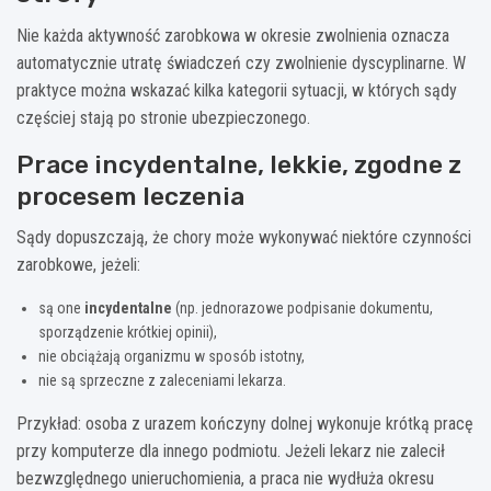
Nie każda aktywność zarobkowa w okresie zwolnienia oznacza
automatycznie utratę świadczeń czy zwolnienie dyscyplinarne. W
praktyce można wskazać kilka kategorii sytuacji, w których sądy
częściej stają po stronie ubezpieczonego.
Prace incydentalne, lekkie, zgodne z
procesem leczenia
Sądy dopuszczają, że chory może wykonywać niektóre czynności
zarobkowe, jeżeli:
są one
incydentalne
(np. jednorazowe podpisanie dokumentu,
sporządzenie krótkiej opinii),
nie obciążają organizmu w sposób istotny,
nie są sprzeczne z zaleceniami lekarza.
Przykład: osoba z urazem kończyny dolnej wykonuje krótką pracę
przy komputerze dla innego podmiotu. Jeżeli lekarz nie zalecił
bezwzględnego unieruchomienia, a praca nie wydłuża okresu