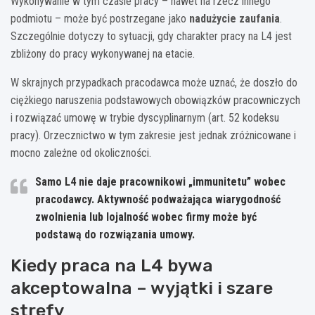
Wykonywanie w tym czasie pracy – nawet na rzecz innego
podmiotu – może być postrzegane jako
nadużycie zaufania
.
Szczególnie dotyczy to sytuacji, gdy charakter pracy na L4 jest
zbliżony do pracy wykonywanej na etacie.
W skrajnych przypadkach pracodawca może uznać, że doszło do
ciężkiego naruszenia podstawowych obowiązków pracowniczych
i rozwiązać umowę w trybie dyscyplinarnym (art. 52 kodeksu
pracy). Orzecznictwo w tym zakresie jest jednak zróżnicowane i
mocno zależne od okoliczności.
Samo L4 nie daje pracownikowi „immunitetu” wobec
pracodawcy. Aktywność podważająca wiarygodność
zwolnienia lub lojalność wobec firmy może być
podstawą do rozwiązania umowy.
Kiedy praca na L4 bywa
akceptowalna – wyjątki i szare
strefy