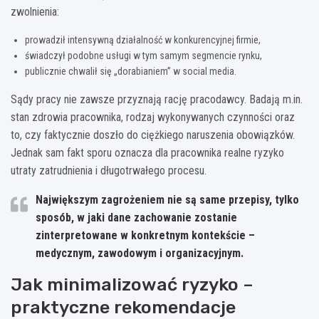
zwolnienia:
prowadził intensywną działalność w konkurencyjnej firmie,
świadczył podobne usługi w tym samym segmencie rynku,
publicznie chwalił się „dorabianiem” w social media.
Sądy pracy nie zawsze przyznają rację pracodawcy. Badają m.in.
stan zdrowia pracownika, rodzaj wykonywanych czynności oraz
to, czy faktycznie doszło do ciężkiego naruszenia obowiązków.
Jednak sam fakt sporu oznacza dla pracownika realne ryzyko
utraty zatrudnienia i długotrwałego procesu.
Największym zagrożeniem nie są same przepisy, tylko
sposób, w jaki dane zachowanie zostanie
zinterpretowane w konkretnym kontekście –
medycznym, zawodowym i organizacyjnym.
Jak minimalizować ryzyko –
praktyczne rekomendacje