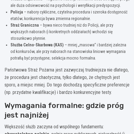
ale duża odsiewowość na psychologii i weryfikacji predyspozycji.
Policja
– nabory cykliczne, czytelna procedura i szeroka dostępność
etatów; konkurencja bywa zmienna regionalnie.
Straż Graniczna
– bywa nieco trudniej niż do Policji, ale przy
większych naborach (i konkretnych oddziałach) wchodzi się
stosunkowo płynnie.
Służba Celno-Skarbowa (KAS)
– mniej „masowa” i bardziej zależna
od konkursów, ale przy naborach na stanowiska liniowe wymagania
potrafią być przystępne; selekcja mocno formalna.
Państwowa Straż Pożarna jest zazwyczaj trudniejsza nie dlatego,
że procedura jest chaotyczna, tylko dlatego, że chętnych jest
sporo, a miejsc mniej. Do tego dochodzą specyficzne preferencje
(np. przydatne kwalifikacje) i bardzo konkurencyjne testy.
Wymagania formalne: gdzie próg
jest najniżej
Większość służb zaczyna od wspólnego fundamentu: