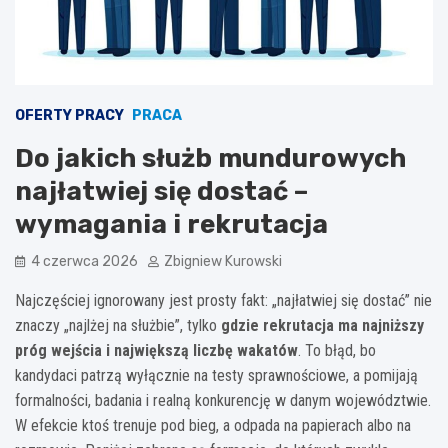
OFERTY PRACY
PRACA
Do jakich służb mundurowych
najłatwiej się dostać –
wymagania i rekrutacja
4 czerwca 2026
Zbigniew Kurowski
Najczęściej ignorowany jest prosty fakt: „najłatwiej się dostać” nie
znaczy „najlżej na służbie”, tylko
gdzie rekrutacja ma najniższy
próg wejścia i największą liczbę wakatów
. To błąd, bo
kandydaci patrzą wyłącznie na testy sprawnościowe, a pomijają
formalności, badania i realną konkurencję w danym województwie.
W efekcie ktoś trenuje pod bieg, a odpada na papierach albo na