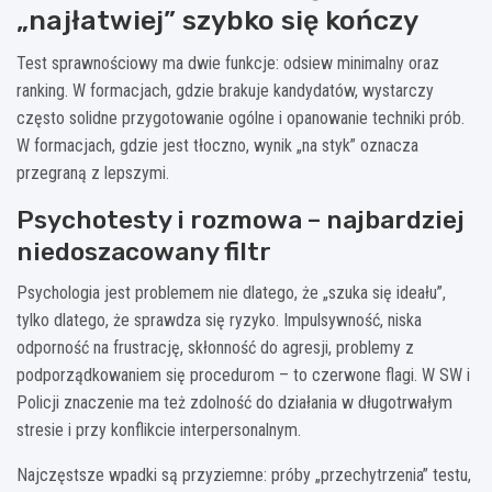
„najłatwiej” szybko się kończy
Test sprawnościowy ma dwie funkcje: odsiew minimalny oraz
ranking. W formacjach, gdzie brakuje kandydatów, wystarczy
często solidne przygotowanie ogólne i opanowanie techniki prób.
W formacjach, gdzie jest tłoczno, wynik „na styk” oznacza
przegraną z lepszymi.
Psychotesty i rozmowa – najbardziej
niedoszacowany filtr
Psychologia jest problemem nie dlatego, że „szuka się ideału”,
tylko dlatego, że sprawdza się ryzyko. Impulsywność, niska
odporność na frustrację, skłonność do agresji, problemy z
podporządkowaniem się procedurom – to czerwone flagi. W SW i
Policji znaczenie ma też zdolność do działania w długotrwałym
stresie i przy konflikcie interpersonalnym.
Najczęstsze wpadki są przyziemne: próby „przechytrzenia” testu,