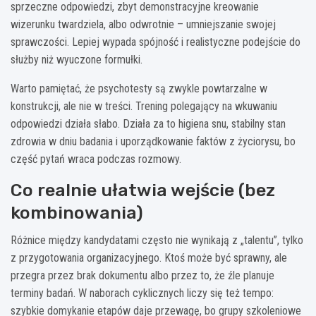
sprzeczne odpowiedzi, zbyt demonstracyjne kreowanie
wizerunku twardziela, albo odwrotnie – umniejszanie swojej
sprawczości. Lepiej wypada spójność i realistyczne podejście do
służby niż wyuczone formułki.
Warto pamiętać, że psychotesty są zwykle powtarzalne w
konstrukcji, ale nie w treści. Trening polegający na wkuwaniu
odpowiedzi działa słabo. Działa za to higiena snu, stabilny stan
zdrowia w dniu badania i uporządkowanie faktów z życiorysu, bo
część pytań wraca podczas rozmowy.
Co realnie ułatwia wejście (bez
kombinowania)
Różnice między kandydatami często nie wynikają z „talentu”, tylko
z przygotowania organizacyjnego. Ktoś może być sprawny, ale
przegra przez brak dokumentu albo przez to, że źle planuje
terminy badań. W naborach cyklicznych liczy się też tempo:
szybkie domykanie etapów daje przewagę, bo grupy szkoleniowe