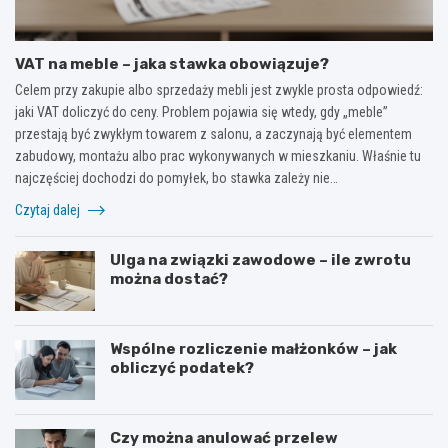
VAT na meble – jaka stawka obowiązuje?
Celem przy zakupie albo sprzedaży mebli jest zwykle prosta odpowiedź:
jaki VAT doliczyć do ceny. Problem pojawia się wtedy, gdy „meble”
przestają być zwykłym towarem z salonu, a zaczynają być elementem
zabudowy, montażu albo prac wykonywanych w mieszkaniu. Właśnie tu
najczęściej dochodzi do pomyłek, bo stawka zależy nie…
Czytaj dalej
Ulga na związki zawodowe – ile zwrotu
można dostać?
Wspólne rozliczenie małżonków – jak
obliczyć podatek?
Czy można anulować przelew