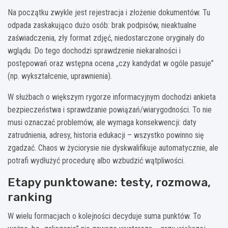
Na początku zwykle jest rejestracja i złożenie dokumentów. Tu
odpada zaskakująco dużo osób: brak podpisów, nieaktualne
zaświadczenia, zły format zdjęć, niedostarczone oryginały do
wglądu. Do tego dochodzi sprawdzenie niekaralności i
postępowań oraz wstępna ocena „czy kandydat w ogóle pasuje”
(np. wykształcenie, uprawnienia).
W służbach o większym rygorze informacyjnym dochodzi ankieta
bezpieczeństwa i sprawdzanie powiązań/wiarygodności. To nie
musi oznaczać problemów, ale wymaga konsekwencji: daty
zatrudnienia, adresy, historia edukacji – wszystko powinno się
zgadzać. Chaos w życiorysie nie dyskwalifikuje automatycznie, ale
potrafi wydłużyć procedurę albo wzbudzić wątpliwości.
Etapy punktowane: testy, rozmowa,
ranking
W wielu formacjach o kolejności decyduje suma punktów. To