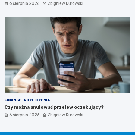
6 sierpnia 2026
Zbigniew Kurowski
FINANSE
ROZLICZENIA
Czy można anulować przelew oczekujący?
6 sierpnia 2026
Zbigniew Kurowski