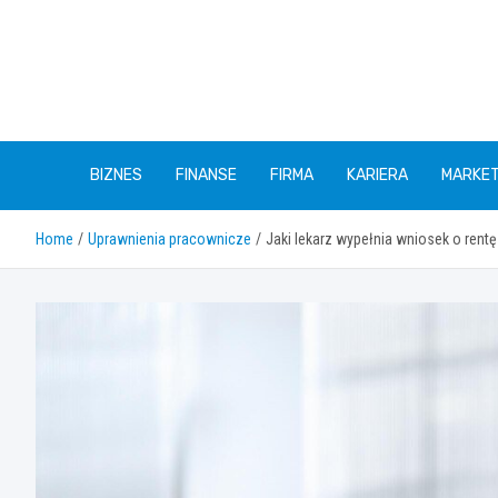
Skip
to
content
BIZNES
FINANSE
FIRMA
KARIERA
MARKET
Home
Uprawnienia pracownicze
Jaki lekarz wypełnia wniosek o rent