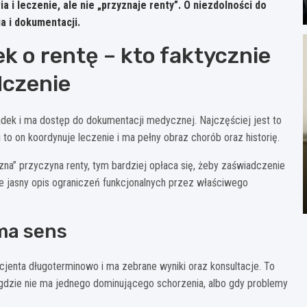
a i leczenie, ale
nie „przyznaje renty”
. O niezdolności do
a i dokumentacji.
k o rentę – kto faktycznie
dczenie
adek i ma dostęp do dokumentacji medycznej. Najczęściej jest to
li to on koordynuje leczenie i ma pełny obraz chorób oraz historię.
zna” przyczyna renty, tym bardziej opłaca się, żeby zaświadczenie
 ale jasny opis ograniczeń funkcjonalnych przez właściwego
 ma sens
jenta długoterminowo i ma zebrane wyniki oraz konsultacje. To
gdzie nie ma jednego dominującego schorzenia, albo gdy problemy
.