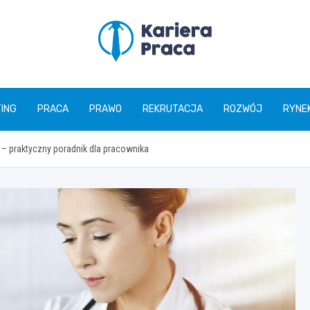
karierapraca.pl
ING
PRACA
PRAWO
REKRUTACJA
ROZWÓJ
RYNE
ę – praktyczny poradnik dla pracownika