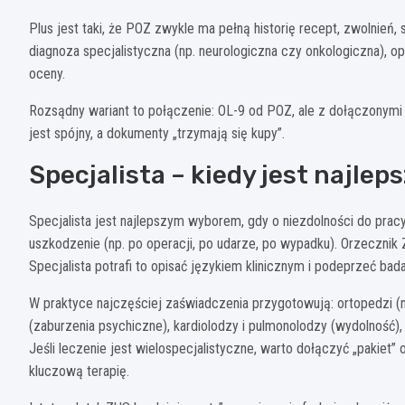
Plus jest taki, że POZ zwykle ma pełną historię recept, zwolnień, 
diagnoza specjalistyczna (np. neurologiczna czy onkologiczna), o
oceny.
Rozsądny wariant to połączenie: OL-9 od POZ, ale z dołączonymi
jest spójny, a dokumenty „trzymają się kupy”.
Specjalista – kiedy jest najl
Specjalista jest najlepszym wyborem, gdy o niezdolności do pra
uszkodzenie (np. po operacji, po udarze, po wypadku). Orzecznik 
Specjalista potrafi to opisać językiem klinicznym i podeprzeć bada
W praktyce najczęściej zaświadczenia przygotowują: ortopedzi (
(zaburzenia psychiczne), kardiolodzy i pulmonolodzy (wydolność), 
Jeśli leczenie jest wielospecjalistyczne, warto dołączyć „pakiet
kluczową terapię.