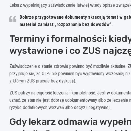
Lekarz wypełniający zaświadczenie łatwiej wtedy opisze związek
Dobrze przygotowane dokumenty skracają temat w gabin
materiał zamiast „rozpoznania bez dowodów”.
Terminy i formalności: kie
wystawione i co ZUS najcz
Zaświadczenie o stanie zdrowia powinno być możliwie aktualne. Z
przyjmuje się, że OL-9 nie powinien być wystawiony wcześniej ni
z którym ZUS pracuje bez dyskusji).
ZUS patrzy na ciągłość leczenia i kompletność. Jeśli w dokumentac
uznać, że stan nie jest dobrze udokumentowany albo że leczenie n
ryzyko dodatkowych wezwań albo decyzji negatywnej.
Gdy lekarz odmawia wypełni