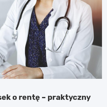
sek o rentę – praktyczny