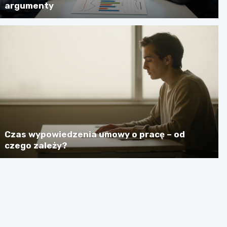
argumenty
Czas wypowiedzenia umowy o pracę – od
czego zależy?