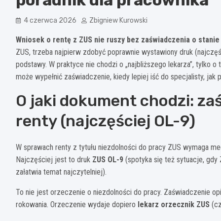
4 czerwca 2026
Zbigniew Kurowski
Wniosek o rentę z ZUS nie ruszy bez zaświadczenia o stanie
ZUS, trzeba najpierw zdobyć poprawnie wystawiony druk (najczę
podstawy. W praktyce nie chodzi o „najbliższego lekarza”, tylko o
może wypełnić zaświadczenie, kiedy lepiej iść do specjalisty, jak
O jaki dokument chodzi: za
renty (najczęściej OL-9)
W sprawach renty z tytułu niezdolności do pracy ZUS wymaga med
Najczęściej jest to druk
ZUS OL-9
(spotyka się też sytuacje, gd
załatwia temat najczytelniej).
To nie jest orzeczenie o niezdolności do pracy. Zaświadczenie opi
rokowania. Orzeczenie wydaje dopiero
lekarz orzecznik ZUS
(cz