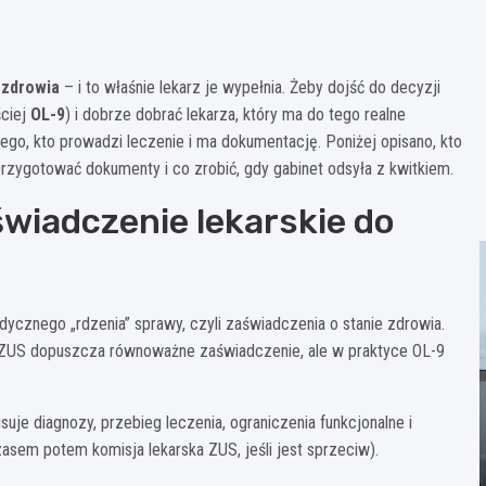
 zdrowia
– i to właśnie lekarz je wypełnia. Żeby dojść do decyzji
ściej
OL-9
) i dobrze dobrać lekarza, który ma do tego realne
 tego, kto prowadzi leczenie i ma dokumentację. Poniżej opisano, kto
 przygotować dokumenty i co zrobić, gdy gabinet odsyła z kwitkiem.
świadczenie lekarskie do
ycznego „rdzenia” sprawy, czyli zaświadczenia o stanie zdrowia.
y ZUS dopuszcza równoważne zaświadczenie, ale w praktyce OL-9
suje diagnozy, przebieg leczenia, ograniczenia funkcjonalne i
asem potem komisja lekarska ZUS, jeśli jest sprzeciw).