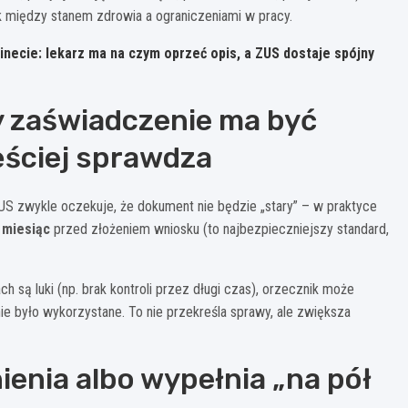
 między stanem zdrowia a ograniczeniami w pracy.
ecie: lekarz ma na czym oprzeć opis, a ZUS dostaje spójny
dy zaświadczenie ma być
ęściej sprawdza
US zwykle oczekuje, że dokument nie będzie „stary” – w praktyce
ż
miesiąc
przed złożeniem wniosku (to najbezpieczniejszy standard,
h są luki (np. brak kontroli przez długi czas), orzecznik może
ie było wykorzystane. To nie przekreśla sprawy, ale zwiększa
enia albo wypełnia „na pół