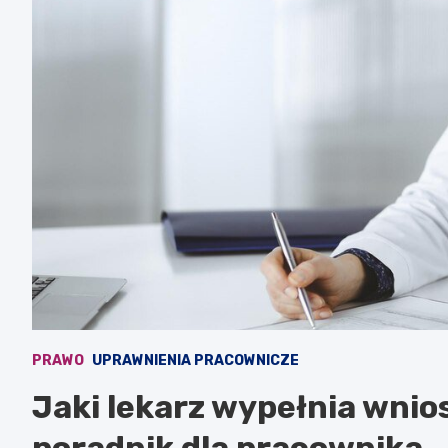
PRAWO
UPRAWNIENIA PRACOWNICZE
Jaki lekarz wypełnia wnio
poradnik dla pracownika