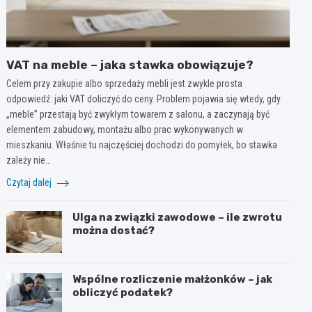
VAT na meble – jaka stawka obowiązuje?
Celem przy zakupie albo sprzedaży mebli jest zwykle prosta
odpowiedź: jaki VAT doliczyć do ceny. Problem pojawia się wtedy, gdy
„meble” przestają być zwykłym towarem z salonu, a zaczynają być
elementem zabudowy, montażu albo prac wykonywanych w
mieszkaniu. Właśnie tu najczęściej dochodzi do pomyłek, bo stawka
zależy nie…
Czytaj dalej
Ulga na związki zawodowe – ile zwrotu
można dostać?
Wspólne rozliczenie małżonków – jak
obliczyć podatek?