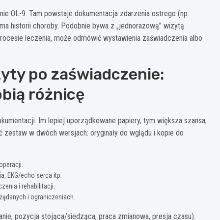
nie OL-9. Tam powstaje dokumentacja zdarzenia ostrego (np.
e ma historii choroby. Podobnie bywa z „jednorazową” wizytą
w procesie leczenia, może odmówić wystawienia zaświadczenia albo
yty po zaświadczenie:
obią różnicę
okumentacji. Im lepiej uporządkowane papiery, tym większa szansa,
ać zestaw w dwóch wersjach: oryginały do wglądu i kopie do
operacji.
, EKG/echo serca itp.
enia i rehabilitacji.
ożądanych i ograniczeniach.
ganie, pozycja stojąca/siedząca, praca zmianowa, presja czasu).