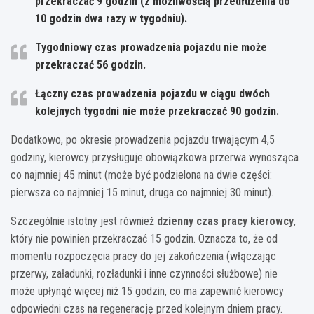
przekraczać 9 godzin (z możliwością przedłużenia do
10 godzin dwa razy w tygodniu).
Tygodniowy czas prowadzenia pojazdu nie może
przekraczać 56 godzin.
Łączny czas prowadzenia pojazdu w ciągu dwóch
kolejnych tygodni nie może przekraczać 90 godzin.
Dodatkowo, po okresie prowadzenia pojazdu trwającym 4,5
godziny, kierowcy przysługuje obowiązkowa przerwa wynosząca
co najmniej 45 minut (może być podzielona na dwie części:
pierwsza co najmniej 15 minut, druga co najmniej 30 minut).
Szczególnie istotny jest również
dzienny czas pracy kierowcy
,
który nie powinien przekraczać 15 godzin. Oznacza to, że od
momentu rozpoczęcia pracy do jej zakończenia (włączając
przerwy, załadunki, rozładunki i inne czynności służbowe) nie
może upłynąć więcej niż 15 godzin, co ma zapewnić kierowcy
odpowiedni czas na regenerację przed kolejnym dniem pracy.