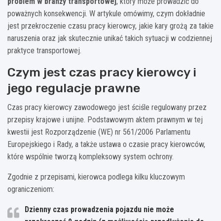
problem w branży transportowej
, który może prowadzić do
poważnych konsekwencji. W artykule omówimy, czym dokładnie
jest przekroczenie czasu pracy kierowcy, jakie kary grożą za takie
naruszenia oraz jak skutecznie unikać takich sytuacji w codziennej
praktyce transportowej.
Czym jest czas pracy kierowcy i
jego regulacje prawne
Czas pracy kierowcy zawodowego jest ściśle regulowany przez
przepisy krajowe i unijne. Podstawowym aktem prawnym w tej
kwestii jest Rozporządzenie (WE) nr 561/2006 Parlamentu
Europejskiego i Rady, a także ustawa o czasie pracy kierowców,
które wspólnie tworzą kompleksowy system ochrony.
Zgodnie z przepisami, kierowca podlega kilku kluczowym
ograniczeniom:
Dzienny czas prowadzenia pojazdu nie może