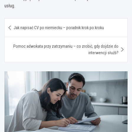
usług.
Nawigacja
Jak napisać CV po niemiecku – poradnik krok po kroku
wpisu
Pomoc adwokata przy zatrzymaniu – co zrobić, gdy dojdzie do
interwencji służb?