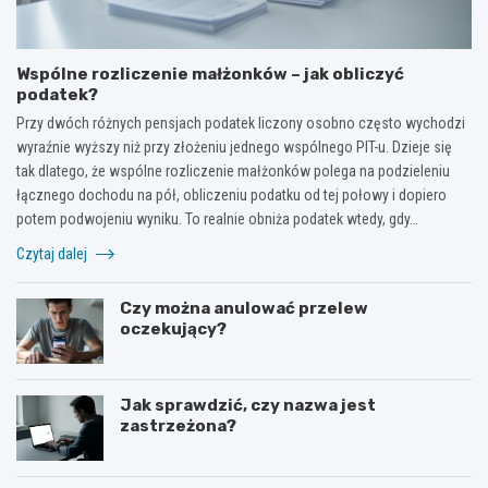
Wspólne rozliczenie małżonków – jak obliczyć
podatek?
Przy dwóch różnych pensjach podatek liczony osobno często wychodzi
wyraźnie wyższy niż przy złożeniu jednego wspólnego PIT-u. Dzieje się
tak dlatego, że wspólne rozliczenie małżonków polega na podzieleniu
łącznego dochodu na pół, obliczeniu podatku od tej połowy i dopiero
potem podwojeniu wyniku. To realnie obniża podatek wtedy, gdy…
Czytaj dalej
Czy można anulować przelew
oczekujący?
Jak sprawdzić, czy nazwa jest
zastrzeżona?