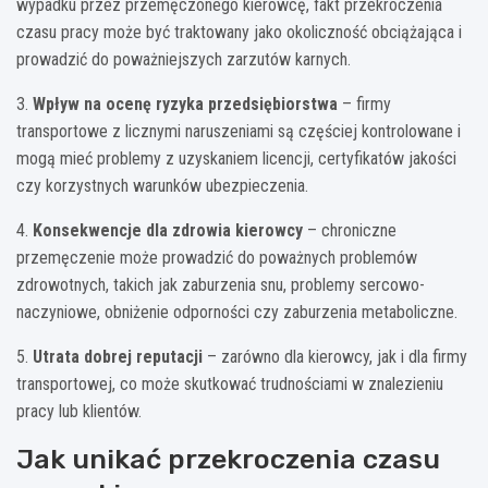
wypadku przez przemęczonego kierowcę, fakt przekroczenia
czasu pracy może być traktowany jako okoliczność obciążająca i
prowadzić do poważniejszych zarzutów karnych.
3.
Wpływ na ocenę ryzyka przedsiębiorstwa
– firmy
transportowe z licznymi naruszeniami są częściej kontrolowane i
mogą mieć problemy z uzyskaniem licencji, certyfikatów jakości
czy korzystnych warunków ubezpieczenia.
4.
Konsekwencje dla zdrowia kierowcy
– chroniczne
przemęczenie może prowadzić do poważnych problemów
zdrowotnych, takich jak zaburzenia snu, problemy sercowo-
naczyniowe, obniżenie odporności czy zaburzenia metaboliczne.
5.
Utrata dobrej reputacji
– zarówno dla kierowcy, jak i dla firmy
transportowej, co może skutkować trudnościami w znalezieniu
pracy lub klientów.
Jak unikać przekroczenia czasu