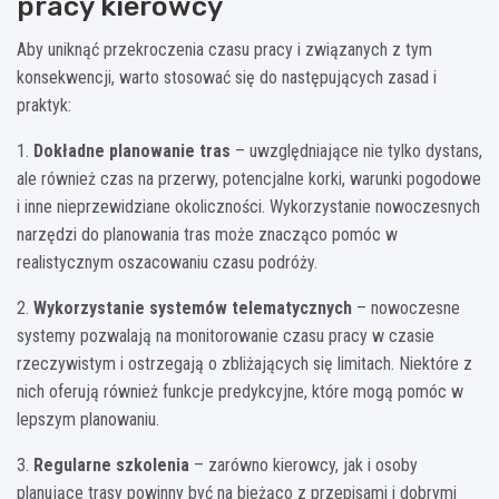
pracy kierowcy
Aby uniknąć przekroczenia czasu pracy i związanych z tym
konsekwencji, warto stosować się do następujących zasad i
praktyk:
1.
Dokładne planowanie tras
– uwzględniające nie tylko dystans,
ale również czas na przerwy, potencjalne korki, warunki pogodowe
i inne nieprzewidziane okoliczności. Wykorzystanie nowoczesnych
narzędzi do planowania tras może znacząco pomóc w
realistycznym oszacowaniu czasu podróży.
2.
Wykorzystanie systemów telematycznych
– nowoczesne
systemy pozwalają na monitorowanie czasu pracy w czasie
rzeczywistym i ostrzegają o zbliżających się limitach. Niektóre z
nich oferują również funkcje predykcyjne, które mogą pomóc w
lepszym planowaniu.
3.
Regularne szkolenia
– zarówno kierowcy, jak i osoby
planujące trasy powinny być na bieżąco z przepisami i dobrymi