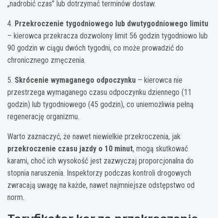
„nadrobić czas” lub dotrzymać terminów dostaw.
4.
Przekroczenie tygodniowego lub dwutygodniowego limitu
– kierowca przekracza dozwolony limit 56 godzin tygodniowo lub
90 godzin w ciągu dwóch tygodni, co może prowadzić do
chronicznego zmęczenia.
5.
Skrócenie wymaganego odpoczynku
– kierowca nie
przestrzega wymaganego czasu odpoczynku dziennego (11
godzin) lub tygodniowego (45 godzin), co uniemożliwia pełną
regenerację organizmu.
Warto zaznaczyć, że nawet niewielkie przekroczenia, jak
przekroczenie czasu jazdy o 10 minut
, mogą skutkować
karami, choć ich wysokość jest zazwyczaj proporcjonalna do
stopnia naruszenia. Inspektorzy podczas kontroli drogowych
zwracają uwagę na każde, nawet najmniejsze odstępstwo od
norm.