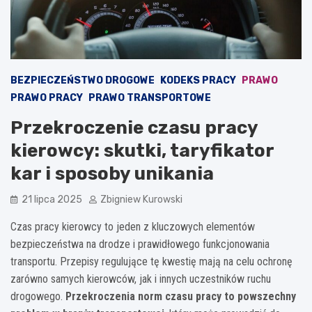
BEZPIECZEŃSTWO DROGOWE
KODEKS PRACY
PRAWO
PRAWO PRACY
PRAWO TRANSPORTOWE
Przekroczenie czasu pracy
kierowcy: skutki, taryfikator
kar i sposoby unikania
21 lipca 2025
Zbigniew Kurowski
Czas pracy kierowcy to jeden z kluczowych elementów
bezpieczeństwa na drodze i prawidłowego funkcjonowania
transportu. Przepisy regulujące tę kwestię mają na celu ochronę
zarówno samych kierowców, jak i innych uczestników ruchu
drogowego.
Przekroczenia norm czasu pracy to powszechny