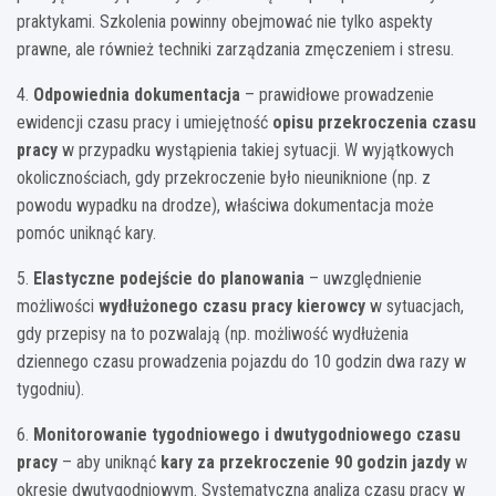
praktykami. Szkolenia powinny obejmować nie tylko aspekty
prawne, ale również techniki zarządzania zmęczeniem i stresu.
4.
Odpowiednia dokumentacja
– prawidłowe prowadzenie
ewidencji czasu pracy i umiejętność
opisu przekroczenia czasu
pracy
w przypadku wystąpienia takiej sytuacji. W wyjątkowych
okolicznościach, gdy przekroczenie było nieuniknione (np. z
powodu wypadku na drodze), właściwa dokumentacja może
pomóc uniknąć kary.
5.
Elastyczne podejście do planowania
– uwzględnienie
możliwości
wydłużonego czasu pracy kierowcy
w sytuacjach,
gdy przepisy na to pozwalają (np. możliwość wydłużenia
dziennego czasu prowadzenia pojazdu do 10 godzin dwa razy w
tygodniu).
6.
Monitorowanie tygodniowego i dwutygodniowego czasu
pracy
– aby uniknąć
kary za przekroczenie 90 godzin jazdy
w
okresie dwutygodniowym. Systematyczna analiza czasu pracy w