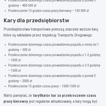
Przekroczenie dziennego czasu prowadzenia pojazdu o ponad 3
godziny – 400-500 zł
Przekroczenie 15 godzin czasu pracy kierowcy – 150-300 zł
Kary dla przedsiębiorstw
Przedsiębiorstwa transportowe ponoszą znacznie wyższe kary,
które są nakładane przez Inspekcję Transportu Drogowego:
Przekroczenie dziennego czasu prowadzenia pojazdu o mniej niż 1
godzinę – 500 zł
Przekroczenie dziennego czasu prowadzenia pojazdu o 1-2 godziny
– 1000 zł
Przekroczenie dziennego czasu prowadzenia pojazdu o 2-3 godziny
– 1500 zł
Przekroczenie dziennego czasu prowadzenia pojazdu o ponad 3
godziny – 2000 zł
Przekroczenie 15 godzin czasu pracy – 1000-1500 zł
Warto pamiętać, że
taryfikator kar za przekroczenie czasu
pracy kierowcy
jest regularnie aktualizowany, a kary mogą być