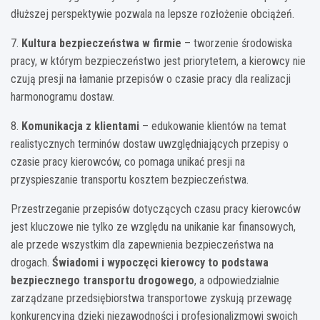
dłuższej perspektywie pozwala na lepsze rozłożenie obciążeń.
7.
Kultura bezpieczeństwa w firmie
– tworzenie środowiska
pracy, w którym bezpieczeństwo jest priorytetem, a kierowcy nie
czują presji na łamanie przepisów o czasie pracy dla realizacji
harmonogramu dostaw.
8.
Komunikacja z klientami
– edukowanie klientów na temat
realistycznych terminów dostaw uwzględniających przepisy o
czasie pracy kierowców, co pomaga unikać presji na
przyspieszanie transportu kosztem bezpieczeństwa.
Przestrzeganie przepisów dotyczących czasu pracy kierowców
jest kluczowe nie tylko ze względu na unikanie kar finansowych,
ale przede wszystkim dla zapewnienia bezpieczeństwa na
drogach.
Świadomi i wypoczęci kierowcy to podstawa
bezpiecznego transportu drogowego
, a odpowiedzialnie
zarządzane przedsiębiorstwa transportowe zyskują przewagę
konkurencyjną dzięki niezawodności i profesjonalizmowi swoich