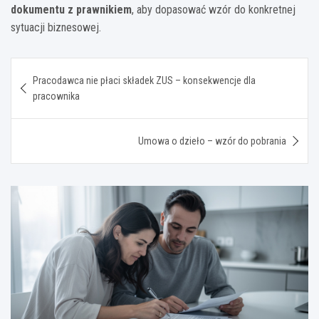
dokumentu z prawnikiem
, aby dopasować wzór do konkretnej
sytuacji biznesowej.
Nawigacja
Pracodawca nie płaci składek ZUS – konsekwencje dla
wpisu
pracownika
Umowa o dzieło – wzór do pobrania