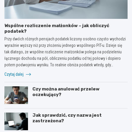
Wspólne rozliczenie małżonków – jak obliczyć
podatek?
Przy dwóch różnych pensjach podatek liczony osobno często wychodzi
wyraźnie wyższy niż przy złożeniu jednego wspólnego PIT-u. Dzieje się
tak dlatego, że wspólne rozliczenie małżonków polega na podzieleniu
łącznego dochodu na pół, obliczeniu podatku od tej połowy i dopiero
potem podwojeniu wyniku. To realnie obniża podatek wtedy, gdy…
Czytaj dalej
Czy można anulować przelew
oczekujący?
Jak sprawdzić, czy nazwa jest
zastrzeżona?