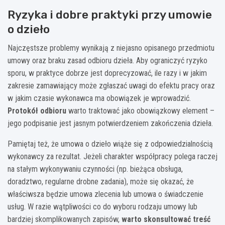
Ryzyka i dobre praktyki przy umowie
o dzieło
Najczęstsze problemy wynikają z niejasno opisanego przedmiotu
umowy oraz braku zasad odbioru dzieła. Aby ograniczyć ryzyko
sporu, w praktyce dobrze jest doprecyzować, ile razy i w jakim
zakresie zamawiający może zgłaszać uwagi do efektu pracy oraz
w jakim czasie wykonawca ma obowiązek je wprowadzić.
Protokół odbioru
warto traktować jako obowiązkowy element –
jego podpisanie jest jasnym potwierdzeniem zakończenia dzieła.
Pamiętaj też, że umowa o dzieło wiąże się z odpowiedzialnością
wykonawcy za rezultat. Jeżeli charakter współpracy polega raczej
na stałym wykonywaniu czynności (np. bieżąca obsługa,
doradztwo, regularne drobne zadania), może się okazać, że
właściwsza będzie umowa zlecenia lub umowa o świadczenie
usług. W razie wątpliwości co do wyboru rodzaju umowy lub
bardziej skomplikowanych zapisów,
warto skonsultować treść