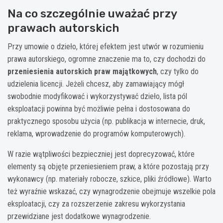
Na co szczególnie uważać przy
prawach autorskich
Przy umowie o dzieło, której efektem jest utwór w rozumieniu
prawa autorskiego, ogromne znaczenie ma to, czy dochodzi do
przeniesienia autorskich praw majątkowych
, czy tylko do
udzielenia licencji. Jeżeli chcesz, aby zamawiający mógł
swobodnie modyfikować i wykorzystywać dzieło, lista pól
eksploatacji powinna być możliwie pełna i dostosowana do
praktycznego sposobu użycia (np. publikacja w internecie, druk,
reklama, wprowadzenie do programów komputerowych).
W razie wątpliwości bezpieczniej jest doprecyzować, które
elementy są objęte przeniesieniem praw, a które pozostają przy
wykonawcy (np. materiały robocze, szkice, pliki źródłowe). Warto
też wyraźnie wskazać, czy wynagrodzenie obejmuje wszelkie pola
eksploatacji, czy za rozszerzenie zakresu wykorzystania
przewidziane jest dodatkowe wynagrodzenie.