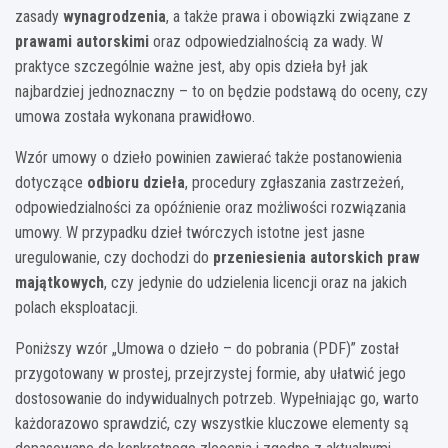
zasady
wynagrodzenia
, a także prawa i obowiązki związane z
prawami autorskimi
oraz odpowiedzialnością za wady. W
praktyce szczególnie ważne jest, aby opis dzieła był jak
najbardziej jednoznaczny – to on będzie podstawą do oceny, czy
umowa została wykonana prawidłowo.
Wzór umowy o dzieło powinien zawierać także postanowienia
dotyczące
odbioru dzieła
, procedury zgłaszania zastrzeżeń,
odpowiedzialności za opóźnienie oraz możliwości rozwiązania
umowy. W przypadku dzieł twórczych istotne jest jasne
uregulowanie, czy dochodzi do
przeniesienia autorskich praw
majątkowych
, czy jedynie do udzielenia licencji oraz na jakich
polach eksploatacji.
Poniższy wzór „Umowa o dzieło – do pobrania (PDF)” został
przygotowany w prostej, przejrzystej formie, aby ułatwić jego
dostosowanie do indywidualnych potrzeb. Wypełniając go, warto
każdorazowo sprawdzić, czy wszystkie kluczowe elementy są