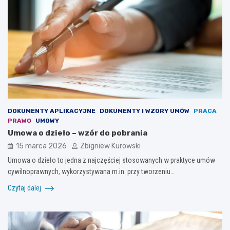
DOKUMENTY APLIKACYJNE
DOKUMENTY I WZORY UMÓW
PRACA
PRAWO
UMOWY
Umowa o dzieło – wzór do pobrania
15 marca 2026
Zbigniew Kurowski
Umowa o dzieło to jedna z najczęściej stosowanych w praktyce umów
cywilnoprawnych, wykorzystywana m.in. przy tworzeniu…
Czytaj dalej