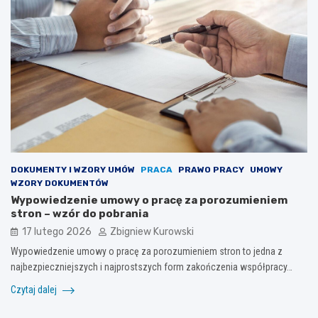
DOKUMENTY I WZORY UMÓW
PRACA
PRAWO PRACY
UMOWY
WZORY DOKUMENTÓW
Wypowiedzenie umowy o pracę za porozumieniem
stron – wzór do pobrania
17 lutego 2026
Zbigniew Kurowski
Wypowiedzenie umowy o pracę za porozumieniem stron to jedna z
najbezpieczniejszych i najprostszych form zakończenia współpracy…
Czytaj dalej