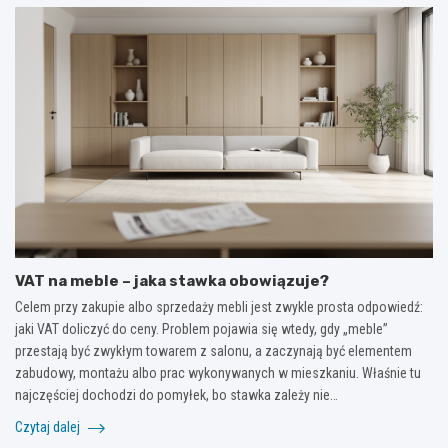
VAT na meble – jaka stawka obowiązuje?
Celem przy zakupie albo sprzedaży mebli jest zwykle prosta odpowiedź:
jaki VAT doliczyć do ceny. Problem pojawia się wtedy, gdy „meble”
przestają być zwykłym towarem z salonu, a zaczynają być elementem
zabudowy, montażu albo prac wykonywanych w mieszkaniu. Właśnie tu
najczęściej dochodzi do pomyłek, bo stawka zależy nie…
Czytaj dalej