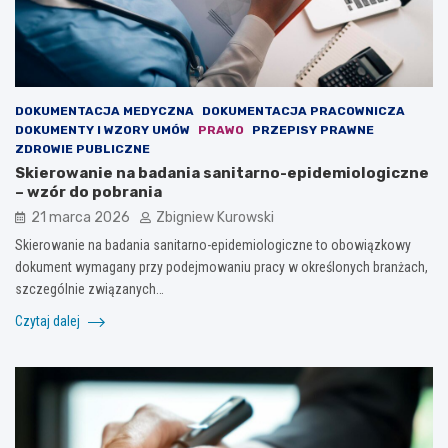
DOKUMENTACJA MEDYCZNA
DOKUMENTACJA PRACOWNICZA
DOKUMENTY I WZORY UMÓW
PRAWO
PRZEPISY PRAWNE
ZDROWIE PUBLICZNE
Skierowanie na badania sanitarno-epidemiologiczne
– wzór do pobrania
21 marca 2026
Zbigniew Kurowski
Skierowanie na badania sanitarno-epidemiologiczne to obowiązkowy
dokument wymagany przy podejmowaniu pracy w określonych branżach,
szczególnie związanych…
Czytaj dalej