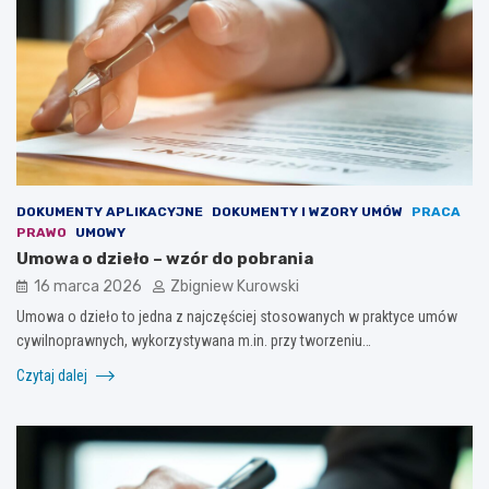
DOKUMENTY APLIKACYJNE
DOKUMENTY I WZORY UMÓW
PRACA
PRAWO
UMOWY
Umowa o dzieło – wzór do pobrania
16 marca 2026
Zbigniew Kurowski
Umowa o dzieło to jedna z najczęściej stosowanych w praktyce umów
cywilnoprawnych, wykorzystywana m.in. przy tworzeniu…
Czytaj dalej