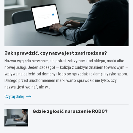
Jak sprawdzić, czy nazwa jest zastrzeżona?
Nazwa wygląda niewinnie, ale potrafi zatrzymać start sklepu, marki albo
nowej usługi. Jeden szczegół — kolizja z cudzym znakiem towarowym —
wpływa na całość: od domeny i logo po sprzedaż, reklamę i ryzyko sporu.
Dlatego przed uruchomieniem marki warto sprawdzić nie tylko, czy
nazwa „jest wolna”, ale w…
Czytaj dalej
Gdzie zgłosić naruszenie RODO?