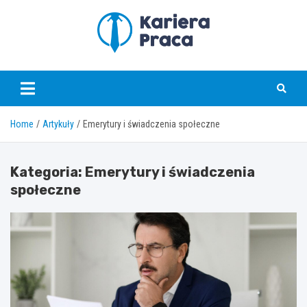
Skip
to
content
karierapraca.pl
Home
Artykuły
Emerytury i świadczenia społeczne
Kategoria:
Emerytury i świadczenia
społeczne