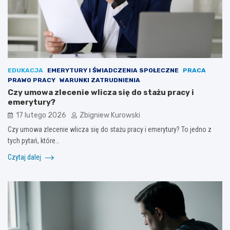
EDUKACJA
EMERYTURY I ŚWIADCZENIA SPOŁECZNE
PRACA
PRAWO PRACY
WARUNKI ZATRUDNIENIA
Czy umowa zlecenie wlicza się do stażu pracy i
emerytury?
17 lutego 2026
Zbigniew Kurowski
Czy umowa zlecenie wlicza się do stażu pracy i emerytury? To jedno z
tych pytań, które…
Czytaj dalej