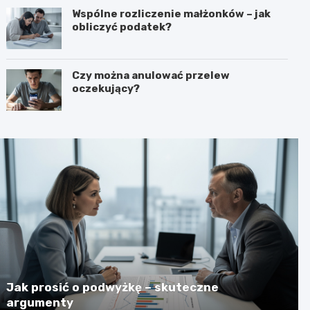
Wspólne rozliczenie małżonków – jak
obliczyć podatek?
Czy można anulować przelew
oczekujący?
Jak prosić o podwyżkę – skuteczne
argumenty