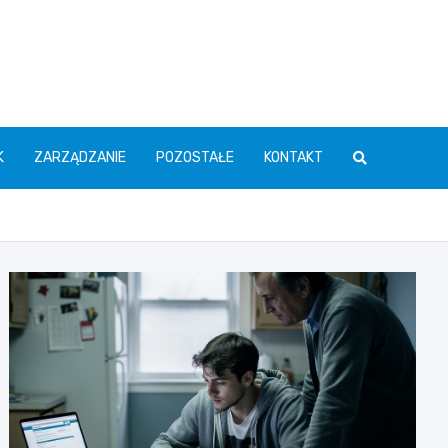
K
ZARZĄDZANIE
POZOSTAŁE
KONTAKT