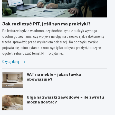
Jak rozliczyć PIT, jeśli syn ma praktyki?
Po lekturze będzie wiadomo, czy dochód syna z praktyk wymaga
osobnego zeznania, czy wpływa na ulgę na dziecko i jakie dokumenty
trzeba sprawdzić przed wysłaniem deklaracji. Na początku zwykle
pojawia się jedno pytanie: skoro syn tylko odbywa praktyki, to czy w
ogóle trzeba ruszać temat PIT. To pytanie…
Czytaj dalej
VAT na meble – jaka stawka
obowiązuje?
Ulga na związki zawodowe – ile zwrotu
można dostać?