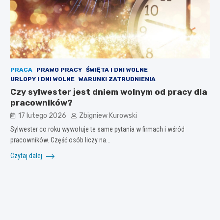
PRACA
PRAWO PRACY
ŚWIĘTA I DNI WOLNE
URLOPY I DNI WOLNE
WARUNKI ZATRUDNIENIA
Czy sylwester jest dniem wolnym od pracy dla
pracowników?
17 lutego 2026
Zbigniew Kurowski
Sylwester co roku wywołuje te same pytania w firmach i wśród
pracowników. Część osób liczy na…
Czytaj dalej