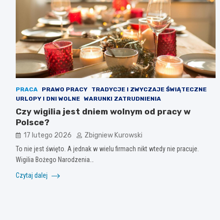
PRACA
PRAWO PRACY
TRADYCJE I ZWYCZAJE ŚWIĄTECZNE
URLOPY I DNI WOLNE
WARUNKI ZATRUDNIENIA
Czy wigilia jest dniem wolnym od pracy w
Polsce?
17 lutego 2026
Zbigniew Kurowski
To nie jest święto. A jednak w wielu firmach nikt wtedy nie pracuje.
Wigilia Bożego Narodzenia…
Czytaj dalej