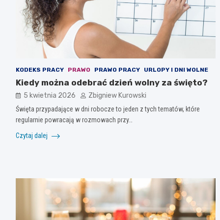
KODEKS PRACY
PRAWO
PRAWO PRACY
URLOPY I DNI WOLNE
Kiedy można odebrać dzień wolny za święto?
5 kwietnia 2026
Zbigniew Kurowski
Święta przypadające w dni robocze to jeden z tych tematów, które
regularnie powracają w rozmowach przy…
Czytaj dalej