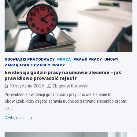
OBOWIĄZKI PRACODAWCY
PRACA
PRAWO PRACY
UMOWY
ZARZĄDZANIE CZASEM PRACY
Ewidencja godzin pracy na umowie zlecenie – jak
prawidłowo prowadzić rejestr
10 stycznia 2026
Zbigniew Kurowski
Prowadzenie ewidencji godzin pracy przy umowie zlecenie to
obowiązek, który często sprawia trudności zarówno zleceniobiorcom,
jak…
Czytaj dalej