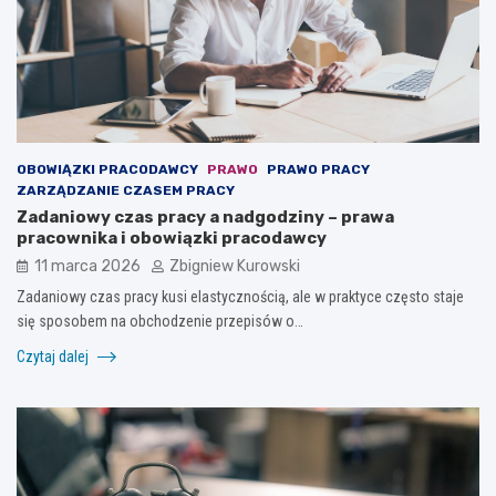
OBOWIĄZKI PRACODAWCY
PRAWO
PRAWO PRACY
ZARZĄDZANIE CZASEM PRACY
Zadaniowy czas pracy a nadgodziny – prawa
pracownika i obowiązki pracodawcy
11 marca 2026
Zbigniew Kurowski
Zadaniowy czas pracy kusi elastycznością, ale w praktyce często staje
się sposobem na obchodzenie przepisów o…
Czytaj dalej