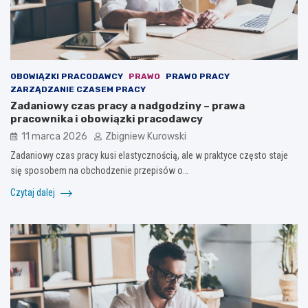
OBOWIĄZKI PRACODAWCY
PRAWO
PRAWO PRACY
ZARZĄDZANIE CZASEM PRACY
Zadaniowy czas pracy a nadgodziny – prawa
pracownika i obowiązki pracodawcy
11 marca 2026
Zbigniew Kurowski
Zadaniowy czas pracy kusi elastycznością, ale w praktyce często staje
się sposobem na obchodzenie przepisów o…
Czytaj dalej