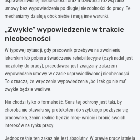
usprawiedliwionej nieobecności oraz możliwości rozwiązania
umowy bez wypowiedzenia po długiej niezdolności do pracy. Te
mechanizmy działają obok siebie i mają inne warunki.
„Zwykłe” wypowiedzenie w trakcie
nieobecności
W typowej sytuacji, gdy pracownik przebywa na zwolnieniu
lekarskim lub pobiera świadczenie rehabilitacyjne (czyli nadal jest
niezdolny do pracy), pracodawca jest związany zakazem
wypowiadania umowy w czasie usprawiedliwionej nieobecności.
To oznacza, że wręczenie wypowiedzenia „bo i tak go nie ma”
zwykle będzie wadliwe.
Nie chodzi tylko o formalność. Sens tej ochrony jest taki, by
choroba nie stawała się pretekstem do szybkiego pozbycia się
pracownika, zanim realnie będzie mógł wrócić i bronić swoich
interesów na rynku pracy.
Jednocześnie ten zakaz nie jest absolutny. W prawie pracy istnieją