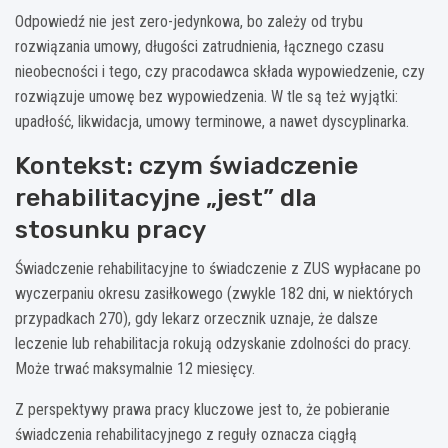
Odpowiedź nie jest zero-jedynkowa, bo zależy od trybu
rozwiązania umowy, długości zatrudnienia, łącznego czasu
nieobecności i tego, czy pracodawca składa wypowiedzenie, czy
rozwiązuje umowę bez wypowiedzenia. W tle są też wyjątki:
upadłość, likwidacja, umowy terminowe, a nawet dyscyplinarka.
Kontekst: czym świadczenie
rehabilitacyjne „jest” dla
stosunku pracy
Świadczenie rehabilitacyjne to świadczenie z ZUS wypłacane po
wyczerpaniu okresu zasiłkowego (zwykle 182 dni, w niektórych
przypadkach 270), gdy lekarz orzecznik uznaje, że dalsze
leczenie lub rehabilitacja rokują odzyskanie zdolności do pracy.
Może trwać maksymalnie 12 miesięcy.
Z perspektywy prawa pracy kluczowe jest to, że pobieranie
świadczenia rehabilitacyjnego z reguły oznacza ciągłą