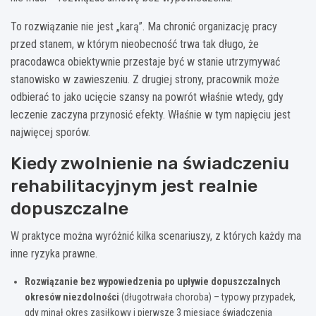
To rozwiązanie nie jest „karą”. Ma chronić organizację pracy
przed stanem, w którym nieobecność trwa tak długo, że
pracodawca obiektywnie przestaje być w stanie utrzymywać
stanowisko w zawieszeniu. Z drugiej strony, pracownik może
odbierać to jako ucięcie szansy na powrót właśnie wtedy, gdy
leczenie zaczyna przynosić efekty. Właśnie w tym napięciu jest
najwięcej sporów.
Kiedy zwolnienie na świadczeniu
rehabilitacyjnym jest realnie
dopuszczalne
W praktyce można wyróżnić kilka scenariuszy, z których każdy ma
inne ryzyka prawne.
Rozwiązanie bez wypowiedzenia po upływie dopuszczalnych
okresów niezdolności
(długotrwała choroba) – typowy przypadek,
gdy minął okres zasiłkowy i pierwsze 3 miesiące świadczenia