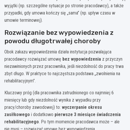
wyjątki (np. szczególne sytuacje po stronie pracodawcy), a także
przypadki, gdy umowa kończy się „sama” (np. upływ czasu w
umowie terminowej).
Rozwiązanie bez wypowiedzenia z
powodu długotrwałej choroby
Obok zakazu wypowiedzenia działa instytucja pozwalająca
pracodawcy rozwiązać umowę
bez wypowiedzenia
z przyczyn
niezawinionych przez pracownika, jeśli niezdolność do pracy trwa
zbyt długo. W praktyce to najczęstsza podstawa „zwolnienia na
rehabilitacyjnym”.
Kluczowy próg (dla pracownika zatrudnionego co najmniej 6
miesięcy lub gdy niezdolność wynika z wypadku przy
pracy/choroby zawodowej) to:
wyczerpanie okresu
zasiłkowego
i dodatkowo
pierwsze 3 miesiące świadczenia
rehabilitacyjnego
. Po tym momencie pracodawca może – ale
nie musi – rozwiązać umowę bez wypowiedzenia.