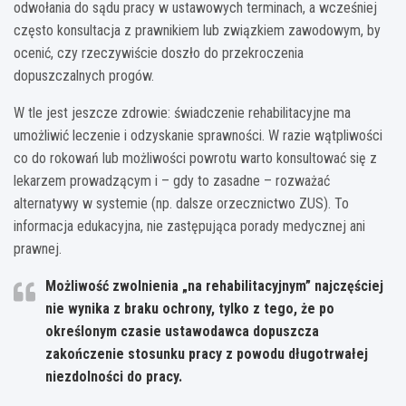
odwołania do sądu pracy w ustawowych terminach, a wcześniej
często konsultacja z prawnikiem lub związkiem zawodowym, by
ocenić, czy rzeczywiście doszło do przekroczenia
dopuszczalnych progów.
W tle jest jeszcze zdrowie: świadczenie rehabilitacyjne ma
umożliwić leczenie i odzyskanie sprawności. W razie wątpliwości
co do rokowań lub możliwości powrotu warto konsultować się z
lekarzem prowadzącym i – gdy to zasadne – rozważać
alternatywy w systemie (np. dalsze orzecznictwo ZUS). To
informacja edukacyjna, nie zastępująca porady medycznej ani
prawnej.
Możliwość zwolnienia „na rehabilitacyjnym” najczęściej
nie wynika z braku ochrony, tylko z tego, że po
określonym czasie ustawodawca dopuszcza
zakończenie stosunku pracy z powodu długotrwałej
niezdolności do pracy.